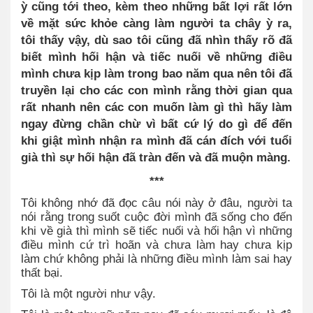
ỳ cũng tới theo, kèm theo những bất lợi rất lớn
về mặt sức khỏe càng làm người ta chây ỳ ra,
tôi thấy vậy, dù sao tôi cũng đã nhìn thấy rõ đã
biết mình hối hận và tiếc nuối về những điều
mình chưa kịp làm trong bao năm qua nên tôi đã
truyền lại cho các con mình rằng thời gian qua
rất nhanh nên các con muốn làm gì thì hãy làm
ngay đừng chần chừ vì bất cứ lý do gì để đến
khi giật mình nhận ra mình đã cán đích với tuổi
già thì sự hối hận đã tràn đến và đã muộn màng.
***
Tôi không nhớ đã đọc câu nói này ở đâu, người ta
nói rằng trong suốt cuộc đời mình đã sống cho đến
khi về già thì mình sẽ tiếc nuối và hối hận vì những
điều mình cứ trì hoãn và chưa làm hay chưa kịp
làm chứ không phải là những điều mình làm sai hay
thất bại.
Tôi là một người như vậy.