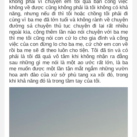
không phải vì chuyện em tôi quá bận công việc
không về được cũng không phải là tôi không có khả
năng, nhưng nếu đi thì tôi hoặc chồng tôi phải đi
cùng vì ba mẹ đã lớn tuổi và không rành về chuyện
đường sá chuyện thủ tục chuyện đi lại rất nhiều
ngoài kia, cộng thêm lần nào nói chuyện với ba mẹ
thì mẹ tôi cũng nói con cứ lo cho gia đình và công
việc của con đừng lo cho ba mẹ, cứ chờ em con về
rồi ba mẹ sẽ đi theo luôn cho tiện. Tôi đã tin và có
phải là tôi đã quá vô tâm khi không nhận ra đằng
sau những gì mẹ nói là một ao ước rất lớn, là ba
mẹ muốn được một lần tận mắt ngắm những vườn
hoa anh đào của xứ sở phù tang xa xôi đó, trong
khi khả năng đó là trong tầm tay của tôi.