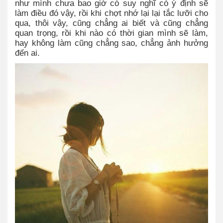
như mình chưa bao giờ có suy nghĩ có ý định sẽ
làm điều đó vậy, rồi khi chợt nhớ lại lại tắc lưỡi cho
qua, thôi vậy, cũng chẳng ai biết và cũng chẳng
quan trọng, rồi khi nào có thời gian mình sẽ làm,
hay không làm cũng chẳng sao, chẳng ảnh hưởng
đến ai.