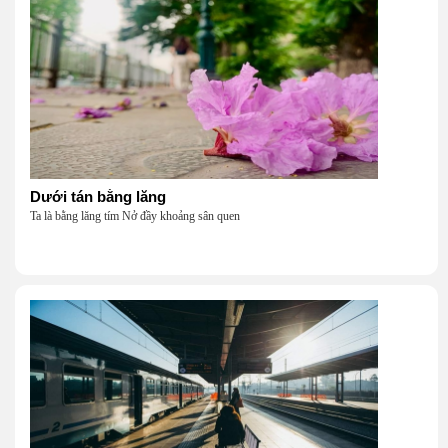
Dưới tán bằng lăng
Ta là bằng lăng tím Nở đầy khoảng sân quen