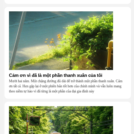
Cảm ơn vì đã là một phần thanh xuân của tôi
Mười hai năm. Một chặng đường đủ dài để trở thành một phần thanh xuân. Cảm
ơn tất cả. Hẹn gặp lại ở một phiên bản tốt hơn của chính mình và vẫn luôn mang
theo niềm tự hào vì đã từng là một phần của đại gia đình này