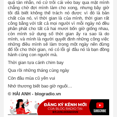
quá tàn nhẫn, nó cứ trôi cái vèo bay qua mặt mình
chẳng chờ đợi mình làm cho xong, nhưng bây giờ
tôi đã biết không thể trách nó được vì đó là bản
chất của nó, vì thời gian là của mình, thời gian rất
công bằng với tất cả mọi người vì mỗi ngày nó đều
phân phát cho tất cả hai mươi bốn giờ giống nhau,
còn mình sử dụng số thời gian ấy ra sao là do
mình, và mình là người quyết định những công việc
những điều mình sẽ làm trong một ngày nên đừng
đổ lỗi cho thời gian, nó có lỗi gì đâu nó là bạn đồng
hành cùng con người mà.
Thời gian tựa cánh chim bay
Qua rồi những tháng cùng ngày
Còn đâu mùa cũ yên vui
Nhớ thương biết bao giờ nguôi…
© HẢI ANH - blogradio.vn