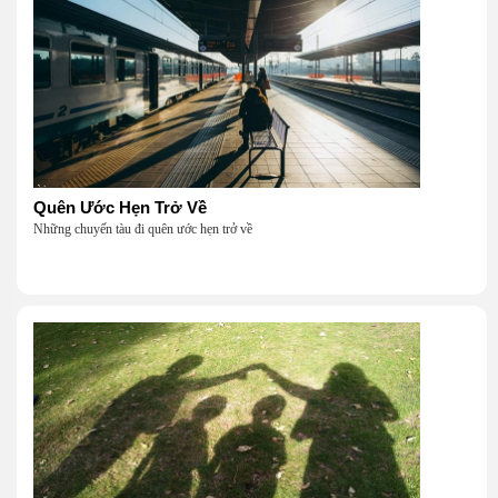
Quên Ước Hẹn Trở Về
Những chuyến tàu đi quên ước hẹn trở về