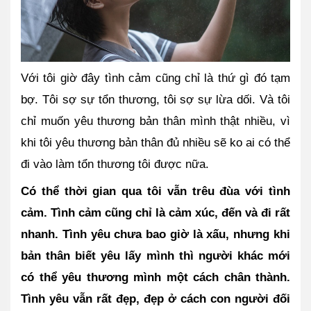
Với tôi giờ đây tình cảm cũng chỉ là thứ gì đó tạm 
bợ. Tôi sợ sự tổn thương, tôi sợ sự lừa dối. Và tôi 
chỉ muốn yêu thương bản thân mình thật nhiều, vì 
khi tôi yêu thương bản thân đủ nhiều sẽ ko ai có thể 
đi vào làm tổn thương tôi được nữa. 
Có thể thời gian qua tôi vẫn trêu đùa với tình 
cảm. Tình cảm cũng chỉ là cảm xúc, đến và đi rất 
nhanh. Tình yêu chưa bao giờ là xấu, nhưng khi 
bản thân biết yêu lấy mình thì người khác mới 
có thể yêu thương mình một cách chân thành. 
Tình yêu vẫn rất đẹp, đẹp ở cách con người đối 