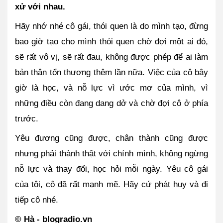
xử với nhau.
Hãy nhớ nhé cô gái, thói quen là do mình tạo, đừng 
bao giờ tạo cho mình thói quen chờ đợi một ai đó, 
sẽ rất vô vị, sẽ rất đau, không được phép để ai làm 
bản thân tổn thương thêm lần nữa. Việc của cô bây 
giờ là học, và nỗ lực vì ước mơ của mình, vì 
những điều còn đang dang dở và chờ đợi cô ở phía 
trước. 
Yêu đương cũng được, chân thành cũng được 
nhưng phải thành thật với chính mình, không ngừng 
nỗ lực và thay đổi, học hỏi mỗi ngày. Yêu cô gái 
của tôi, cô đã rất mạnh mẽ. Hãy cứ phát huy và đi 
tiếp cô nhé.
© Hà - blogradio.vn