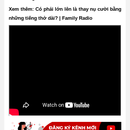
Xem thêm: Có phải lớn lên là thay nụ cười bằng 
những tiếng thở dài? | Family Radio