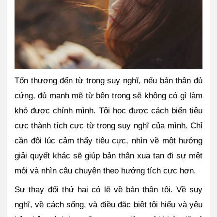
Tổn thương đến từ trong suy nghĩ, nếu bản thân đủ 
cứng, đủ mạnh mẽ từ bên trong sẽ không có gì làm 
khó được chính mình. Tôi học được cách biến tiêu 
cực thành tích cực từ trong suy nghĩ của mình. Chỉ 
cần đôi lúc cảm thấy tiêu cực, nhìn về một hướng 
giải quyết khác sẽ giúp bản thân xua tan đi sự mệt 
mỏi và nhìn câu chuyện theo hướng tích cực hơn.
Sự thay đổi thứ hai có lẽ về bản thân tôi. Về suy 
nghĩ, về cách sống, và điều đặc biệt tôi hiểu và yêu 