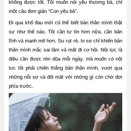
không được tốt. Tôi muốn nói yêu thương bà, chỉ 
một câu đơn giản “Con yêu bà". 
Đi qua khổ đau mới có thể biết bản thân mình thật 
sự như thế nào. Tôi cần tự tin hơn nữa, cần bản 
lĩnh và mạnh mẽ hơn. Sự rụt rè, lo sợ chỉ khiến bản 
thân mình mắc sai lầm và mất đi cơ hội. Nội lực là 
điều cần được rèn dũa mỗi ngày, mà muốn có nội 
lực tôi phải chiến thắng bản thân mình, vượt qua 
những nỗi sợ và đối mặt với những gì còn chờ đợi 
phía trước. 