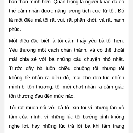
bản thân mình hơn. Quan trọng là người khác đã có 
thể cảm nhận được năng lượng tích cực từ tôi. Đó 
là một điều mà tôi rất vui, rất phấn khởi, và rất hạnh 
phúc. 
Một điều đặc biệt là tôi cảm thấy yêu bà tôi hơn. 
Yêu thương một cách chân thành, và có thể thoải 
mái chia sẻ với bà những câu chuyện nhỏ nhặt. 
Trước đây bà luôn chiều chuộng tôi nhưng tôi 
không hề nhận ra điều đó, mãi cho đến lúc chính 
mình bị tổn thương, tôi mới chợt nhận ra cảm giác 
tổn thương đau đến mức nào. 
Tôi rất muốn nói với bà lời xin lỗi vì những lần vô 
tâm của mình, vì những lúc tôi bướng bỉnh không 
nghe lời, hay những lúc trả lời bà khi tâm trạng 