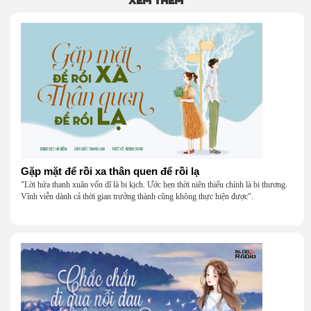
Gặp mặt để rồi xa thân quen để rồi lạ
"Lời hứa thanh xuân vốn dĩ là bi kịch. Ước hẹn thời niên thiếu chính là bi thương.
Vĩnh viễn dành cả thời gian trưởng thành cũng không thực hiện được".