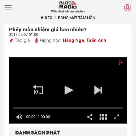
Phát thanh xúc cảm của bạn !
VIDEO
BÓNG MÁT TÂM HỒN
Phép màu nhiệm giá bao nhiêu?
2017-05-07 01:00
Tác giả:
Giọng đọc:
Hằng Nga
,
Tuấn Anh
00:00
00:00
Danh sách phát