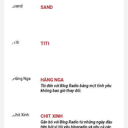
SAND
TITI
HẰNG NGA
Tôi đến với Blog Radio bằng một tình yêu
không bao giờ thay đổi.
CHIT XINH
Gắn bó với Blog Radio từ những ngày đầu
tiên bởi vì tôi yêu blogradio và yêu cả các