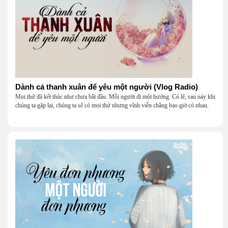
Dành cả thanh xuân để yêu một người (Vlog Radio)
Mọi thứ đã kết thúc như chưa bắt đầu. Mỗi người đi một hướng. Có lẽ, sau này khi
chúng ta gặp lại, chúng ta sẽ có mọi thứ nhưng vĩnh viễn chẳng bao giờ có nhau.