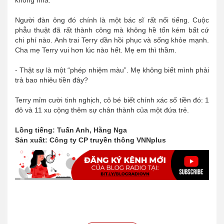
Người đàn ông đó chính là một bác sĩ rất nổi tiếng. Cuộc
phẫu thuật đã rất thành công mà không hề tốn kém bất cứ
chi phí nào. Anh trai Terry dần hồi phục và sống khỏe mạnh.
Cha mẹ Terry vui hơn lúc nào hết. Mẹ em thì thầm.
- Thật sự là một “phép nhiệm màu”. Mẹ không biết mình phải
trả bao nhiêu tiền đây?
Terry mỉm cười tinh nghịch, cô bé biết chính xác số tiền đó: 1
đô và 11 xu cộng thêm sự chân thành của một đứa trẻ.
Lồng tiếng: Tuấn Anh, Hằng Nga
Sản xuất: Công ty CP truyền thông VNNplus