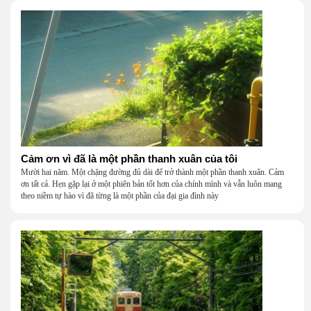
Cảm ơn vì đã là một phần thanh xuân của tôi
Mười hai năm. Một chặng đường đủ dài để trở thành một phần thanh xuân. Cảm
ơn tất cả. Hẹn gặp lại ở một phiên bản tốt hơn của chính mình và vẫn luôn mang
theo niềm tự hào vì đã từng là một phần của đại gia đình này