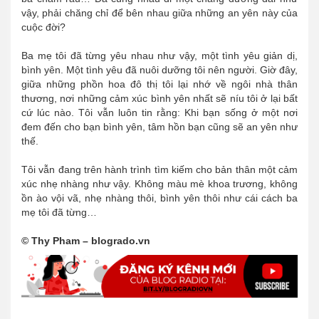
vậy, phải chăng chỉ để bên nhau giữa những an yên này của
cuộc đời?
Ba mẹ tôi đã từng yêu nhau như vậy, một tình yêu giản dị,
bình yên. Một tình yêu đã nuôi dưỡng tôi nên người. Giờ đây,
giữa những phồn hoa đô thị tôi lại nhớ về ngôi nhà thân
thương, nơi những cảm xúc bình yên nhất sẽ níu tôi ở lại bất
cứ lúc nào. Tôi vẫn luôn tin rằng: Khi bạn sống ở một nơi
đem đến cho bạn bình yên, tâm hồn bạn cũng sẽ an yên như
thế.
Tôi vẫn đang trên hành trình tìm kiếm cho bản thân một cảm
xúc nhẹ nhàng như vậy. Không màu mè khoa trương, không
ồn ào vội vã, nhẹ nhàng thôi, bình yên thôi như cái cách ba
mẹ tôi đã từng…
© Thy Pham – blogrado.vn