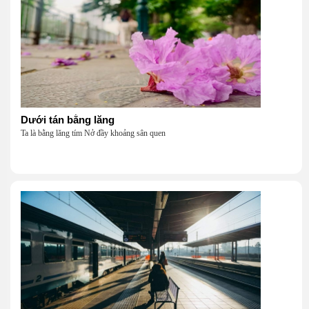
Dưới tán bằng lăng
Ta là bằng lăng tím Nở đầy khoảng sân quen