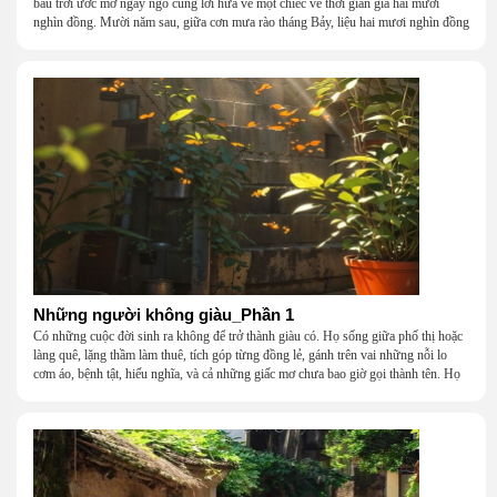
bầu trời ước mơ ngây ngô cùng lời hứa về một chiếc vé thời gian giá hai mươi
nghìn đồng. Mười năm sau, giữa cơn mưa rào tháng Bảy, liệu hai mươi nghìn đồng
có giúp chúng tôi tìm lại được thanh xuân đã bỏ lỡ?
Những người không giàu_Phần 1
Có những cuộc đời sinh ra không để trở thành giàu có. Họ sống giữa phố thị hoặc
làng quê, lặng thầm làm thuê, tích góp từng đồng lẻ, gánh trên vai những nỗi lo
cơm áo, bệnh tật, hiếu nghĩa, và cả những giấc mơ chưa bao giờ gọi thành tên. Họ
khắc khẩu, cãi vã, bướng bỉnh, yếu đuối, rồi lại ôm nhau mà cười, mà khóc, mà
gắng gượng đi tiếp qua những mùa giông gió. Họ không giàu, nhưng họ dựng nên
một mái nhà bằng lòng thương, bằng sự nhẫn nại và một niềm tin cũ kỹ rằng: dẫu
nghèo đến đâu, cũng còn có nhau để quay về.