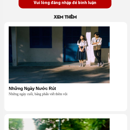
Vui lòng đăng nhập để bình luận
Xem thêm
Những Ngày Nước Rút
Những ngày cuối, bảng phấn viết thêm vội