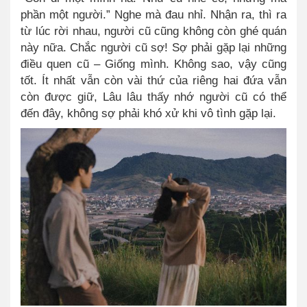
phần một người.” Nghe mà đau nhỉ. Nhận ra, thì ra
từ lúc rời nhau, người cũ cũng không còn ghé quán
này nữa. Chắc người cũ sợ! Sợ phải gặp lại những
điều quen cũ – Giống mình. Không sao, vậy cũng
tốt. Ít nhất vẫn còn vài thứ của riêng hai đứa vẫn
còn được giữ, Lâu lâu thấy nhớ người cũ có thể
đến đây, không sợ phải khó xử khi vô tình gặp lại.