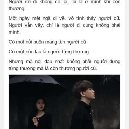
Người rời đi không có lỗi, lỗi là ở mình khi còn
thương.
Một ngày mệt ngã đi về, vô tình thấy người cũ.
Người vẫn vậy, chỉ là người đi cùng không phải
mình.
Có một nỗi buồn mang tên người cũ
Có một nỗi đau là người từng thương
Nhưng mà nỗi đau nhất không phải người dưng
từng thương mà là còn thương người cũ.