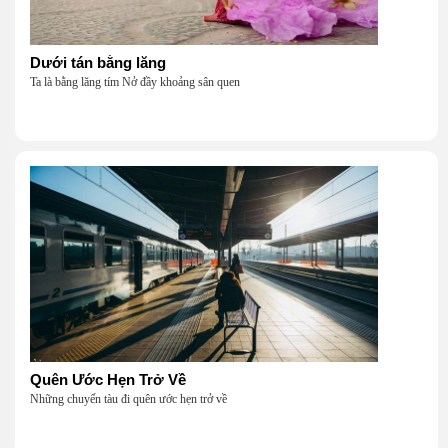
Dưới tán bằng lăng
Ta là bằng lăng tím Nở đầy khoảng sân quen
Quên Ước Hẹn Trở Về
Những chuyến tàu đi quên ước hẹn trở về