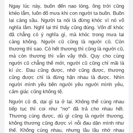
Ngay lúc này, buồn đến nao lòng, ông trời cũng
khéo lắm, luôn đổ mưa khi con người ta buồn. Buồn
lại càng sầu. Người ta nói là đừng khóc vì nó vô
nghĩa lắm. Nghĩ lại thì thấy cũng đúng. Vốn dĩ khóc
đã chẳng có ý nghĩa gì, mà khóc trong mưa lại
càng không. Người cũ cũng là người cũ. Còn
thương thì sao. Có hết thương thì cũng là người cũ,
mà còn thương thì vẫn vậy thôi. Quy cho cùng
người cũ chẳng thể mới, người cũ cũng chỉ mãi là
kí ức. Đau cũng được, nhớ cũng được, thương
cũng được chỉ là đừng hận nhau là được. Nhìn
người mình yêu bên người yêu người mình yêu,
cảm giác cũng không tệ.
Người cũ đi, dại gì ta ở lại. Không thể cùng nhau
tiếp tục thì coi như “nợ” đã trả cho nhau hết.
Thương cùng được, dù gì cũng là người thương,
không thương cũng được vì nỗi đau dặn mình như
thế. Không cùng nhau, nhưng lâu lâu nhớ nhau