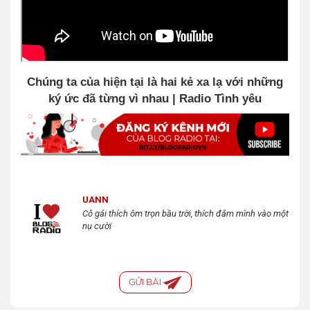
Chúng ta của hiện tại là hai kẻ xa lạ với những
ký ức đã từng vì nhau | Radio Tình yêu
UANN
Cô gái thích ôm trọn bầu trời, thích đắm mình vào một
nụ cười
GỬI BÀI