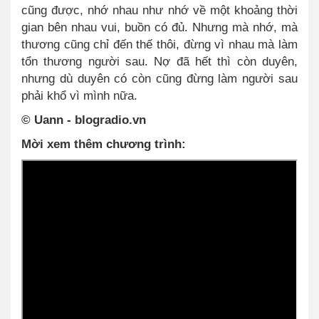
cũng được, nhớ nhau như nhớ về một khoảng thời
gian bên nhau vui, buồn có đủ. Nhưng mà nhớ, mà
thương cũng chỉ đến thế thôi, đừng vì nhau mà làm
tổn thương người sau. Nợ đã hết thì còn duyên,
nhưng dù duyên có còn cũng đừng làm người sau
phải khổ vì mình nữa.
© Uann - blogradio.vn
Mời xem thêm chương trình: