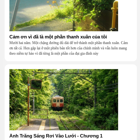
Cảm ơn vì đã là một phần thanh xuân của tôi
Mười hai năm. Một chặng đường đủ dài để trở thành một phần thanh xuân. Cảm
ơn tất cả. Hẹn gặp lại ở một phiên bản tốt hơn của chính mình và vẫn luôn mang
theo niềm tự hào vì đã từng là một phần của đại gia đình này
Ánh Trăng Sáng Rơi Vào Lưới - Chương 1