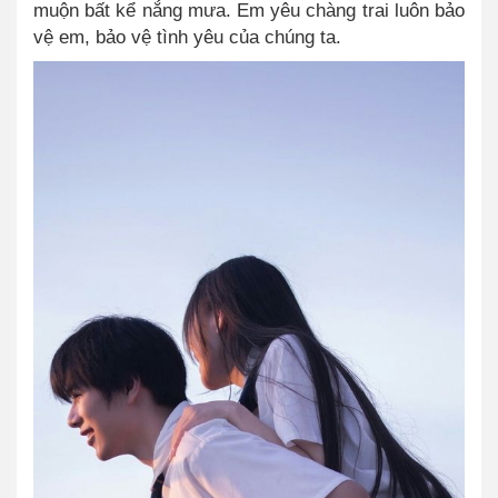
muộn bất kể nắng mưa. Em yêu chàng trai luôn bảo
vệ em, bảo vệ tình yêu của chúng ta.