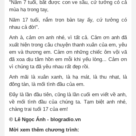
"Năm 7 tuổi, bắt được con ve sầu, cứ tưởng có cả
mùa hạ trong tay,
Năm 17 tuổi, nắm trọn bàn tay ấy, cứ tưởng có
nhau cả đời".
Anh à, cảm ơn anh nhé, vì tất cả. Cảm ơn anh đã
xuất hiện trong câu chuyện thanh xuân của em, yêu
em và thương em. Cảm ơn những chiếc ôm vội vã
đã xoa dịu tâm hồn em mỗi khi yếu lòng... Cảm ơn
vì chúng ta đã yêu nhau rất đẹp rồi.
Anh mãi là xuân xanh, là hạ mát, là thu nhạt, là
đông tàn, là mối tình đầu của em.
Đây là lần đầu tiên, cũng là lần cuối em viết về anh,
về mối tình đầu của chúng ta. Tạm biệt anh nhé,
chàng trai tuổi 17 của em!
© Lê Ngọc Ánh - blogradio.vn
Mời xem thêm chương trình: