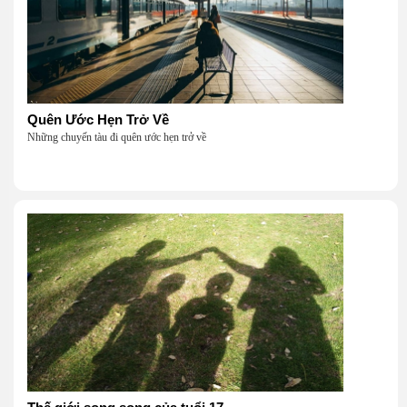
Quên Ước Hẹn Trở Về
Những chuyến tàu đi quên ước hẹn trở về