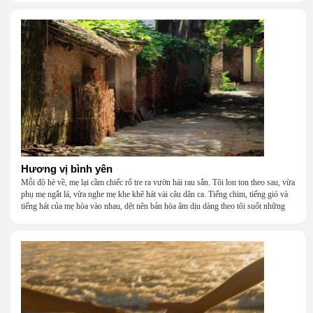
gắng gượng đi tiếp qua những mùa giông gió. Họ không giàu, nhưng họ dựng nên
một mái nhà bằng lòng thương, bằng sự nhẫn nại và một niềm tin cũ kỹ rằng: dẫu
nghèo đến đâu, cũng còn có nhau để quay về.
Hương vị bình yên
Mỗi độ hè về, mẹ lại cầm chiếc rổ tre ra vườn hái rau sắn. Tôi lon ton theo sau, vừa
phụ mẹ ngắt lá, vừa nghe mẹ khe khẽ hát vài câu dân ca. Tiếng chim, tiếng gió và
tiếng hát của mẹ hòa vào nhau, dệt nên bản hòa âm dịu dàng theo tôi suốt những
năm tháng tuổi thơ.