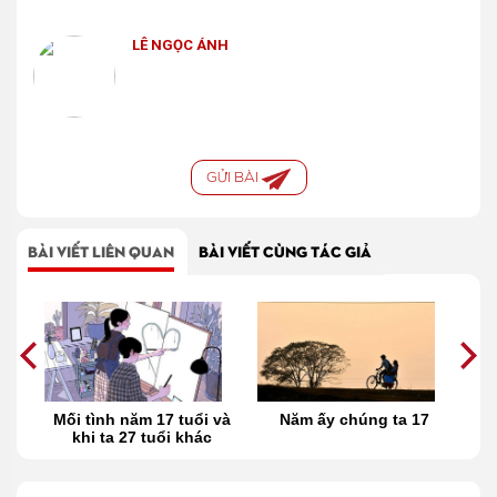
LÊ NGỌC ÁNH
GỬI BÀI
BÀI VIẾT LIÊN QUAN
BÀI VIẾT CÙNG TÁC GIẢ
vô
Mối tình năm 17 tuổi và
Năm ấy chúng ta 17
T
đã
khi ta 27 tuổi khác
?
nhau như thế nào?