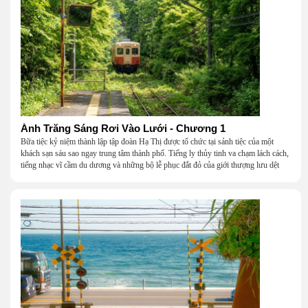
Ánh Trăng Sáng Rơi Vào Lưới - Chương 1
Bữa tiệc kỷ niệm thành lập tập đoàn Hạ Thị được tổ chức tại sảnh tiệc của một
khách sạn sáu sao ngay trung tâm thành phố. Tiếng ly thủy tinh va chạm lách cách,
tiếng nhạc vĩ cầm du dương và những bộ lễ phục đắt đỏ của giới thượng lưu dệt
nên một khung cảnh hoa lệ đến ngột ngạt.