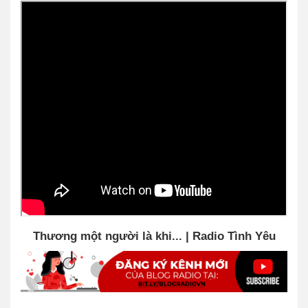
Thương một người là khi... | Radio Tình Yêu