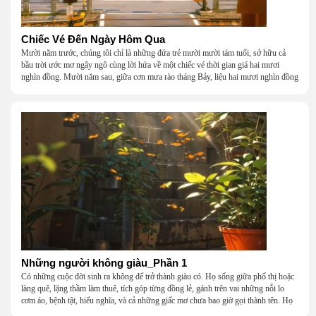
Chiếc Vé Đến Ngày Hôm Qua
Mười năm trước, chúng tôi chỉ là những đứa trẻ mười mười tám tuổi, sở hữu cả
bầu trời ước mơ ngây ngô cùng lời hứa về một chiếc vé thời gian giá hai mươi
nghìn đồng. Mười năm sau, giữa cơn mưa rào tháng Bảy, liệu hai mươi nghìn đồng
có giúp chúng tôi tìm lại được thanh xuân đã bỏ lỡ?
Những người không giàu_Phần 1
Có những cuộc đời sinh ra không để trở thành giàu có. Họ sống giữa phố thị hoặc
làng quê, lặng thầm làm thuê, tích góp từng đồng lẻ, gánh trên vai những nỗi lo
cơm áo, bệnh tật, hiếu nghĩa, và cả những giấc mơ chưa bao giờ gọi thành tên. Họ
khắc khẩu, cãi vã, bướng bỉnh, yếu đuối, rồi lại ôm nhau mà cười, mà khóc, mà