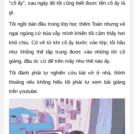
“cô ấy”, sau ngày đó tôi cũng biết được tên cô ấy là 
gì.
Tôi ngồi bàn đầu trong lớp học thêm Toán nhưng vẻ 
ngại ngùng cứ bủa vây mình khiến tôi cảm thấy hơi 
khó chịu. Có vẻ từ khi cô ấy bước vào lớp, tôi hầu 
như không thể tập trung được vào những lời cô 
giảng, đầu óc cứ để trên mây như thế nào ấy. 
Tôi đành phải tự nghiên cứu bài vở ở nhà, thỉnh 
thoảng nếu không hiểu tôi phải tự xem bài giảng 
trên youtube.