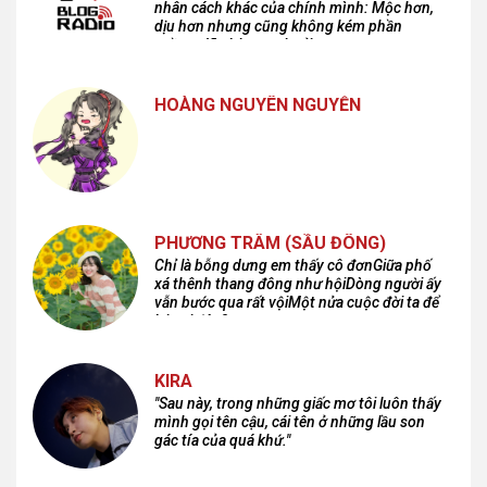
nhân cách khác của chính mình: Mộc hơn,
dịu hơn nhưng cũng không kém phần
cuồng dã và hoang hoải...
HOÀNG NGUYÊN NGUYỄN
PHƯƠNG TRÂM (SẦU ĐÔNG)
Chỉ là bỗng dưng em thấy cô đơnGiữa phố
xá thênh thang đông như hộiDòng người ấy
vẫn bước qua rất vộiMột nửa cuộc đời ta để
lại nơi đâu?
KIRA
"Sau này, trong những giấc mơ tôi luôn thấy
mình gọi tên cậu, cái tên ở những lầu son
gác tía của quá khứ."