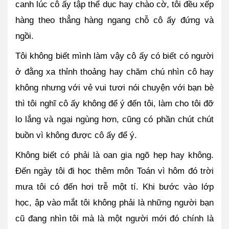
canh lúc cô ấy tập thể dục hay chào cờ, tôi đều xếp 
hàng theo thẳng hàng ngang chỗ cô ấy đứng và 
ngồi. 
Tôi không biết mình làm vậy cô ấy có biết có người 
ở đằng xa thỉnh thoảng hay chăm chú nhìn cô hay 
không nhưng với vẻ vui tươi nói chuyện với bạn bè 
thì tôi nghĩ cô ấy không để ý đến tôi, làm cho tôi đỡ 
lo lắng và ngại ngùng hơn, cũng có phần chút chút 
buồn vì không được cô ấy để ý.
Không biết có phải là oan gia ngõ hẹp hay không. 
Đến ngày tôi đi học thêm môn Toán vì hôm đó trời 
mưa tôi có đến hơi trễ một tí. Khi bước vào lớp 
học, ập vào mắt tôi không phải là những người bạn 
cũ đang nhìn tôi mà là một người mới đó chính là 