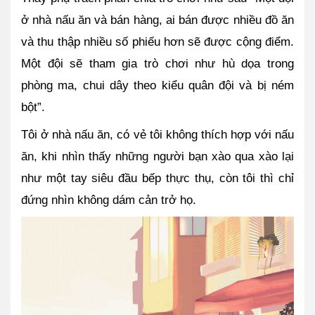
ở nhà nấu ăn và bán hàng, ai bán được nhiều đồ ăn 
và thu thập nhiều số phiếu hơn sẽ được cộng điểm. 
Một đội sẽ tham gia trò chơi như hù dọa trong 
phòng ma, chui dây theo kiểu quân đội và bị ném 
bột”.
Tôi ở nhà nấu ăn, có vẻ tôi không thích hợp với nấu 
ăn, khi nhìn thấy những người bạn xào qua xào lại 
như một tay siêu đầu bếp thực thụ, còn tôi thì chỉ 
đứng nhìn không dám cản trở họ. 