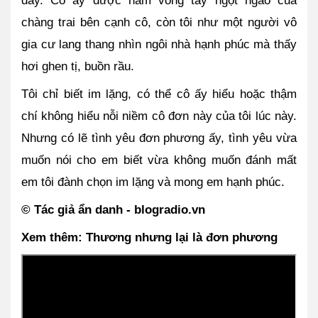
chàng trai bên cạnh cô, còn tôi như một người vô 
gia cư lang thang nhìn ngôi nhà hạnh phúc mà thấy 
hơi ghen tị, buồn rầu. 
Tôi chỉ biết im lặng, có thể cô ấy hiểu hoặc thậm 
chí không hiểu nỗi niềm cô đơn này của tôi lúc này. 
Nhưng có lẽ tình yêu đơn phương ấy, tình yêu vừa 
muốn nói cho em biết vừa không muốn đánh mất 
em tôi đành chọn im lặng và mong em hạnh phúc.
© Tác giả ẩn danh - blogradio.vn
Xem thêm: Thương nhưng lại là đơn phương