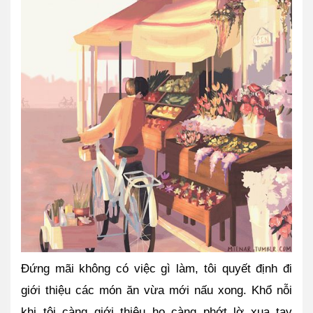
Đứng mãi không có việc gì làm, tôi quyết định đi 
giới thiệu các món ăn vừa mới nấu xong. Khổ nỗi 
khi tôi càng giới thiệu họ càng phớt lờ xua tay 