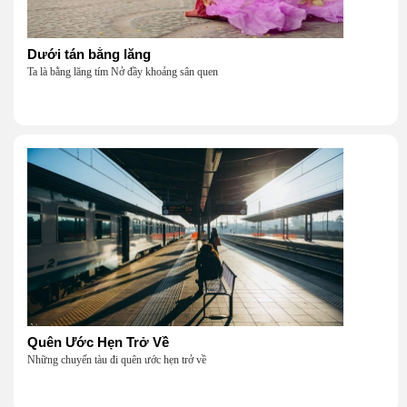
Dưới tán bằng lăng
Ta là bằng lăng tím Nở đầy khoảng sân quen
Quên Ước Hẹn Trở Về
Những chuyến tàu đi quên ước hẹn trở về