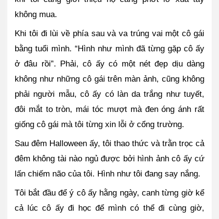
không mua. 
Khi tôi đi lùi về phía sau và va trúng vai một cô gái 
bằng tuổi mình. “Hình như mình đã từng gặp cô ấy 
ở đâu rồi”. Phải, cô ấy có một nét đẹp dịu dàng 
không như những cô gái trên màn ảnh, cũng không 
phải người mẫu, cô ấy có làn da trắng như tuyết, 
đôi mắt to tròn, mái tóc mượt mà đen óng ánh rất 
giống cô gái mà tôi từng xin lỗi ở cổng trường.
Sau đêm Halloween ấy, tôi thao thức và trằn trọc cả 
đêm không tài nào ngủ được bởi hình ảnh cô ấy cứ 
lấn chiếm não của tôi. Hình như tôi đang say nắng.
Tôi bắt đầu để ý cô ấy hằng ngày, canh từng giờ kể 
cả lúc cô ấy đi học để mình có thể đi cùng giờ, 