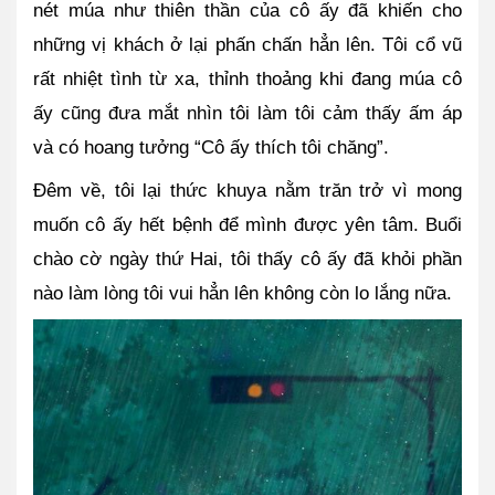
nét múa như thiên thần của cô ấy đã khiến cho 
những vị khách ở lại phấn chấn hẳn lên. Tôi cổ vũ 
rất nhiệt tình từ xa, thỉnh thoảng khi đang múa cô 
ấy cũng đưa mắt nhìn tôi làm tôi cảm thấy ấm áp 
và có hoang tưởng “Cô ấy thích tôi chăng”.
Đêm về, tôi lại thức khuya nằm trăn trở vì mong 
muốn cô ấy hết bệnh để mình được yên tâm. Buổi 
chào cờ ngày thứ Hai, tôi thấy cô ấy đã khỏi phần 
nào làm lòng tôi vui hẳn lên không còn lo lắng nữa.