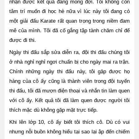
nhận được kết quả đáng mong đợi. Tôi không còn 
tâm trí muốn đi học hè nữa vì lúc này tôi đang có 
một giải đấu Karate rất quan trọng trong niềm đam 
mê của mình. Tôi đã cố gắng tập tành chăm chỉ để 
được đi thi. 
Ngày thi đấu sắp sửa diễn ra, đội thi đấu chúng tôi 
ở nhà nghỉ nghỉ ngơi chuẩn bị cho ngày mai ra trận. 
Chính những ngày thi đấu này, tôi gặp được họ 
hàng của cô ấy cũng là thành viên trong đội tuyển 
thi đấu, tôi đã mượn điện thoại và nhắn tin làm quen 
với cô ấy. Kết quả tôi đã làm quen được người tôi 
thích mặc dù không gặp mặt trực tiếp.
Khi lên lớp 10, cô ấy biết tôi thích cô. Dù có vui 
nhưng nỗi buồn không hiểu tại sao lại ập đến chiếm 