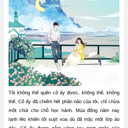
Tôi không thể quên cô ấy được, không thể, không 
thể. Cô ấy đã chiếm hết phần não của tôi, chỉ chừa 
một chút cho chỗ học hành. Mùa đông năm nay 
lạnh lẽo khiến tôi suýt xoa dù đã mặc một lớp áo 
dày. Cô ấy được nắm vòng tay ngọt ngào của 