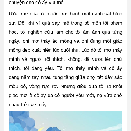
chuyện cho cô ấy vui thôi.
Ước mơ của tôi muốn trở thành một cảnh sát hình 
sự. Đôi khi vì quá say mê trong bộ môn tội phạm 
học, tôi nghiên cứu làm cho tôi ám ảnh qua từng 
ngày, chỉ mơ thấy ác mộng và chỉ đúng một giấc 
mộng đẹp xuất hiện lúc cuối thu. Lúc đó tôi mơ thấy 
mình và người tôi thích, không, đã vượt lên chữ 
thích, tôi đang yêu. Tôi mơ thấy mình và cô ấy 
đang nắm tay nhau tung tăng giữa chợ tết đầy sắc 
màu đỏ, vàng rực rỡ. 
Nhưng điều đưa tôi ra khỏi 
giấc mơ là cô ấy đã có người yêu mới, họ vừa chở 
nhau trên xe máy. 