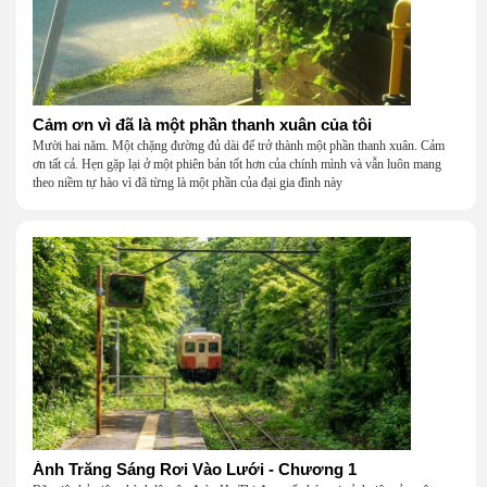
Cảm ơn vì đã là một phần thanh xuân của tôi
Mười hai năm. Một chặng đường đủ dài để trở thành một phần thanh xuân. Cảm
ơn tất cả. Hẹn gặp lại ở một phiên bản tốt hơn của chính mình và vẫn luôn mang
theo niềm tự hào vì đã từng là một phần của đại gia đình này
Ánh Trăng Sáng Rơi Vào Lưới - Chương 1