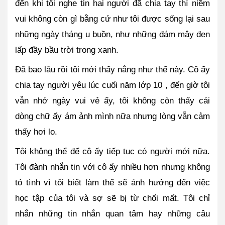
đến khi tôi nghe tin hai người đã chia tay thì niềm 
vui không còn gì bằng cứ như tôi được sống lại sau 
những ngày tháng u buồn, như những đám mây đen 
lấp đầy bầu trời trong xanh.
Đã bao lâu rồi tôi mới thấy nắng như thế này. Cô ấy 
chia tay người yêu lúc cuối năm lớp 10 , đến giờ tôi 
vẫn nhớ ngày vui vẻ ấy, tôi không còn thấy cái 
dòng chữ ấy ám ảnh mình nữa nhưng lòng vẫn cảm 
thấy hơi lo.
Tôi không thể để cô ấy tiếp tục có người mới nữa. 
Tôi đành nhắn tin với cô ấy nhiều hơn nhưng không 
tỏ tình vì tôi biết làm thế sẽ ảnh hưởng đến việc 
học tập của tôi và sợ sẽ bị từ chối mất. Tôi chỉ 
nhắn những tin nhắn quan tâm hay những câu 