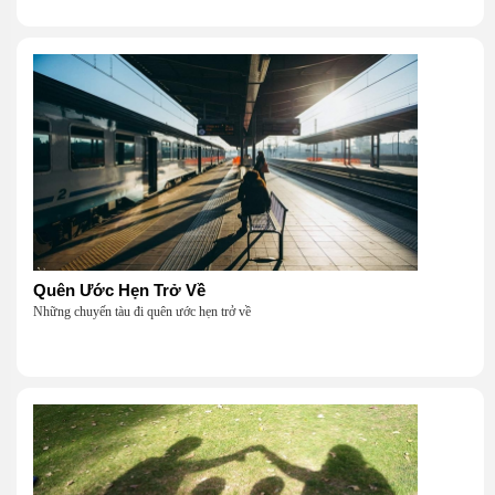
Quên Ước Hẹn Trở Về
Những chuyến tàu đi quên ước hẹn trở về