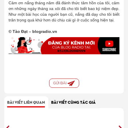
Cảm ơn nắng tháng năm đã đánh thức tâm hồn của tôi, cảm
ơn những ngày tháng xa xôi đã cho tôi biết bao kỷ niệm đẹp.
Như một bài học của người bạn cũ, nắng đã dạy cho tôi biết
trân trọng quá khứ hơn dù chịu cái gì ở cuộc sống hiện tại.
© Tào Đạt – blogradio.vn
GỬI BÀI
BÀI VIẾT LIÊN QUAN
BÀI VIẾT CÙNG TÁC GIẢ