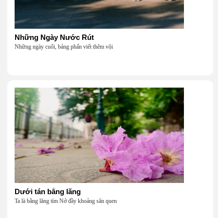
Những Ngày Nước Rút
Những ngày cuối, bảng phấn viết thêm vội
Dưới tán bằng lăng
Ta là bằng lăng tím Nở đầy khoảng sân quen