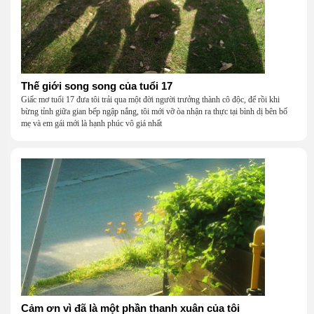
Thế giới song song của tuổi 17
Giấc mơ tuổi 17 đưa tôi trải qua một đời người trưởng thành cô độc, để rồi khi
bừng tỉnh giữa gian bếp ngập nắng, tôi mới vỡ òa nhận ra thực tại bình dị bên bố
mẹ và em gái mới là hạnh phúc vô giá nhất
Cảm ơn vì đã là một phần thanh xuân của tôi