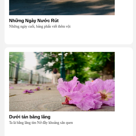
Những Ngày Nước Rút
Những ngày cuối, bảng phấn viết thêm vội
Dưới tán bằng lăng
Ta là bằng lăng tím Nở đầy khoảng sân quen