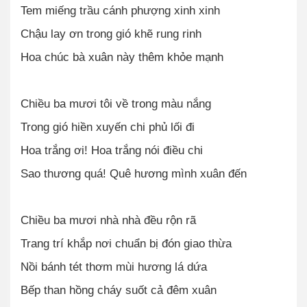
Tem miếng trầu cánh phượng xinh xinh
Chậu lay ơn trong gió khẽ rung rinh
Hoa chúc bà xuân này thêm khỏe mạnh
Chiều ba mươi tôi về trong màu nắng
Trong gió hiền xuyến chi phủ lối đi
Hoa trắng ơi! Hoa trắng nói điều chi
Sao thương quá! Quê hương mình xuân đến
Chiều ba mươi nhà nhà đều rộn rã
Trang trí khắp nơi chuẩn bị đón giao thừa
Nồi bánh tét thơm mùi hương lá dứa
Bếp than hồng cháy suốt cả đêm xuân