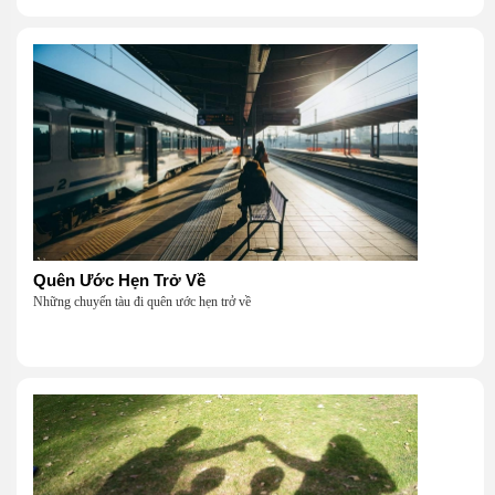
Quên Ước Hẹn Trở Về
Những chuyến tàu đi quên ước hẹn trở về