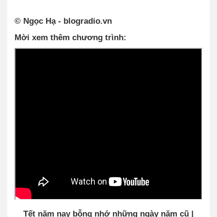
© Ngọc Hạ - blogradio.vn
Mời xem thêm chương trình:
Tết năm nay bỗng nhớ những ngày năm cũ |