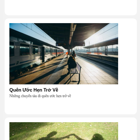
Quên Ước Hẹn Trở Về
Những chuyến tàu đi quên ước hẹn trở về