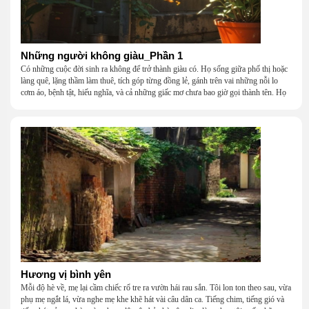
Những người không giàu_Phần 1
Có những cuộc đời sinh ra không để trở thành giàu có. Họ sống giữa phố thị hoặc
làng quê, lặng thầm làm thuê, tích góp từng đồng lẻ, gánh trên vai những nỗi lo
cơm áo, bệnh tật, hiếu nghĩa, và cả những giấc mơ chưa bao giờ gọi thành tên. Họ
khắc khẩu, cãi vã, bướng bỉnh, yếu đuối, rồi lại ôm nhau mà cười, mà khóc, mà
gắng gượng đi tiếp qua những mùa giông gió. Họ không giàu, nhưng họ dựng nên
một mái nhà bằng lòng thương, bằng sự nhẫn nại và một niềm tin cũ kỹ rằng: dẫu
nghèo đến đâu, cũng còn có nhau để quay về.
Hương vị bình yên
Mỗi độ hè về, mẹ lại cầm chiếc rổ tre ra vườn hái rau sắn. Tôi lon ton theo sau, vừa
phụ mẹ ngắt lá, vừa nghe mẹ khe khẽ hát vài câu dân ca. Tiếng chim, tiếng gió và