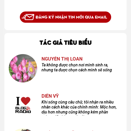
TÁC GIẢ TIÊU BIỂU
NGUYỄN THỊ LOAN
Ta không được chọn nơi mình sinh ra,
nhưng ta được chọn cách mình sẽ sống
DIÊN VỸ
Khi sống cùng câu chữ, tôi nhận ra nhiều
nhân cách khác của chính mình: Mộc hơn,
dịu hơn nhưng cũng không kém phần
cuồng dã và hoang hoải...