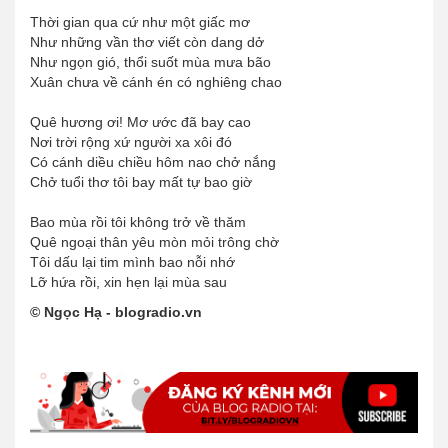
Thời gian qua cứ như một giấc mơ
Như những vần thơ viết còn dang dở
Như ngọn gió, thổi suốt mùa mưa bão
Xuân chưa về cánh én có nghiêng chao
Quê hương ơi! Mơ ước đã bay cao
Nơi trời rộng xứ người xa xôi đó
Có cánh diều chiều hôm nao chở nắng
Chở tuổi thơ tôi bay mất tự bao giờ
Bao mùa rồi tôi không trở về thăm
Quê ngoại thân yêu mòn mỏi trông chờ
Tôi dấu lại tim mình bao nỗi nhớ
Lỡ hứa rồi, xin hẹn lại mùa sau
© Ngọc Hạ - blogradio.vn