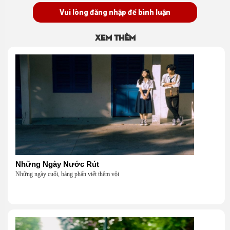
Vui lòng đăng nhập để bình luận
Xem thêm
Những Ngày Nước Rút
Những ngày cuối, bảng phấn viết thêm vội