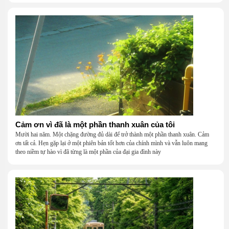
Cảm ơn vì đã là một phần thanh xuân của tôi
Mười hai năm. Một chặng đường đủ dài để trở thành một phần thanh xuân. Cảm
ơn tất cả. Hẹn gặp lại ở một phiên bản tốt hơn của chính mình và vẫn luôn mang
theo niềm tự hào vì đã từng là một phần của đại gia đình này