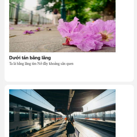
Dưới tán bằng lăng
Ta là bằng lăng tím Nở đầy khoảng sân quen