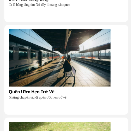
Ta là bằng lăng tím Nở đầy khoảng sân quen
Quên Ước Hẹn Trở Về
Những chuyến tàu đi quên ước hẹn trở về