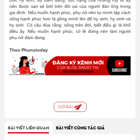
Đức hy sinh, sự đảm đang, sức nặng của những mỹ từ ấy
nên được san sẻ bớt trên đôi vai của người đàn ông trong
gia đình. Nếu muốn hạnh phúc, phụ nữ nên tự mình tập cách
sống hạnh phúc hơn là gồng mình lên để hy sinh, hy sinh và
hy sinh. Có câu đùa rằng: sống trên đời, biết điều gì là khổ
điều ấy. Nếu muốn hạnh phúc, có lẽ đừng nên làm người
phụ nữ đảm đang.
Theo Phunutoday
GỬI BÀI
BÀI VIẾT LIÊN QUAN
BÀI VIẾT CÙNG TÁC GIẢ