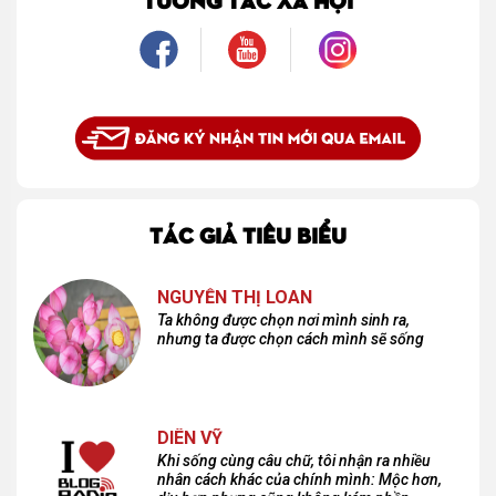
TÁC GIẢ TIÊU BIỂU
NGUYỄN THỊ LOAN
Ta không được chọn nơi mình sinh ra,
nhưng ta được chọn cách mình sẽ sống
DIÊN VỸ
Khi sống cùng câu chữ, tôi nhận ra nhiều
nhân cách khác của chính mình: Mộc hơn,