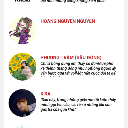
dịu hơn nhưng cũng không kém phần
cuồng dã và hoang hoải...
HOÀNG NGUYÊN NGUYỄN
PHƯƠNG TRÂM (SẦU ĐÔNG)
Chỉ là bỗng dưng em thấy cô đơnGiữa phố
xá thênh thang đông như hộiDòng người ấy
vẫn bước qua rất vộiMột nửa cuộc đời ta để
lại nơi đâu?
KIRA
"Sau này, trong những giấc mơ tôi luôn thấy
mình gọi tên cậu, cái tên ở những lầu son
gác tía của quá khứ."