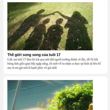
Thế giới song song của tuổi 17
Giấc mơ tuổi 17 đưa tôi trải qua một đời người trưởng thành cô độc, để rồi khi
bừng tỉnh giữa gian bếp ngập nắng, tôi mới vỡ òa nhận ra thực tại bình dị bên bố
mẹ và em gái mới là hạnh phúc vô giá nhất