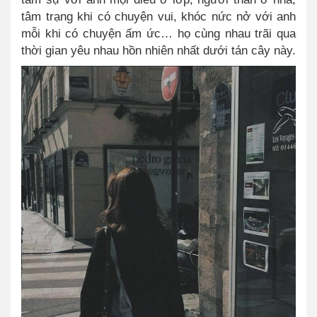
tâm trạng khi có chuyện vui, khóc nức nở với anh
mỗi khi có chuyện ấm ức…
họ cùng nhau trãi qua
thời gian yêu nhau hồn nhiên nhất dưới tán cây này.