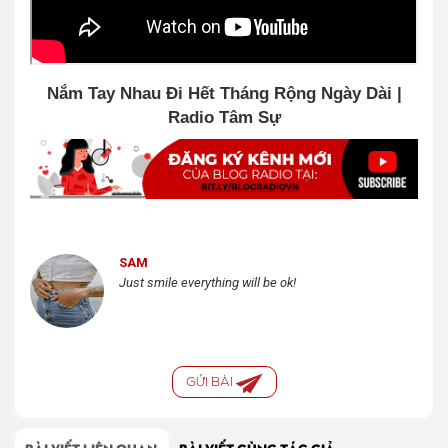
Nắm Tay Nhau Đi Hết Tháng Rộng Ngày Dài |
Radio Tâm Sự
SAM
Just smile everything will be ok!
GỬI BÀI