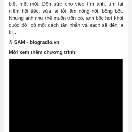
biết mệt mỏi
.
Dồn sức cho việc tìm anh, tìm lại
niềm hối tiếc, sửa lại lỗi lầm nông nổi, bồng bột.
Nhưng anh như thể muốn trốn cô, anh bốc hơi khỏi
cuộc đời cô một cách tàn nhẫn và sạch sẽ đến lạ
kì…
© SAM - blogradio.vn
Mời xem thêm chương trình: