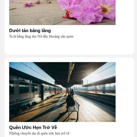
Dưới tán bằng lăng
Ta là bằng lăng tím Nở đầy khoảng sân quen
Quên Ước Hẹn Trở Về
Những chuyến tàu đi quên ước hẹn trở về