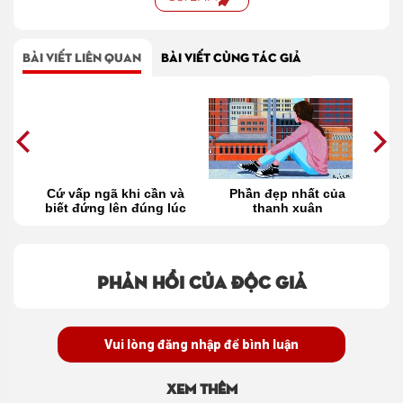
BÀI VIẾT LIÊN QUAN
BÀI VIẾT CÙNG TÁC GIẢ
cú
Cứ vấp ngã khi cần và
Phần đẹp nhất của
H
biết đứng lên đúng lúc
thanh xuân
Phản hồi của độc giả
Vui lòng đăng nhập để bình luận
Xem thêm