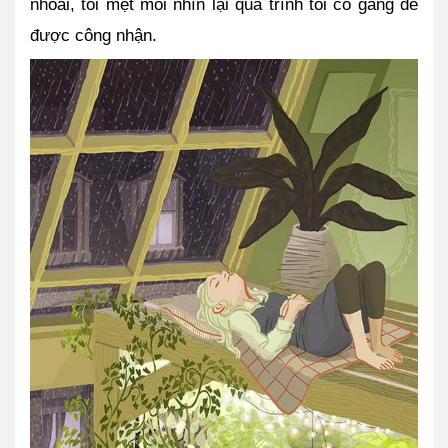
nhoài, tôi mệt mỏi nhìn lại quá trình tôi cố gắng để 
được công nhận. 