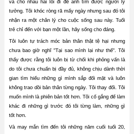
và cho nhau hai lối đi để anh tìm được người lý 
tưởng. Tôi khóc ròng rã mấy ngày nhưng sau đó tôi 
nhận ra một chân lý cho cuộc sống sau này. Tuổi 
trẻ chỉ đến với bạn một lần, hãy sống cho đáng. 
Tôi luôn tự trách móc bản thân thật tệ hại nhưng 
chưa bao giờ nghĩ "Tại sao mình lại như thế". Tôi 
thấy được rằng tôi luôn bị từ chối khi phỏng vấn là 
do tôi chưa chuẩn bị đầy đủ, không chịu dành thời 
gian tìm hiểu những gì mình sắp đối mặt và luôn 
không trao dồi bản thân từng ngày. Tôi thay đổi. Tôi 
muốn mình là phiên bản tốt hơn. Tôi cố gắng để làm 
khác đi những gì trước đó tôi từng làm, những gì 
tốt hơn. 
Và may mắn tìm đến tôi những năm cuối tuổi 20, 