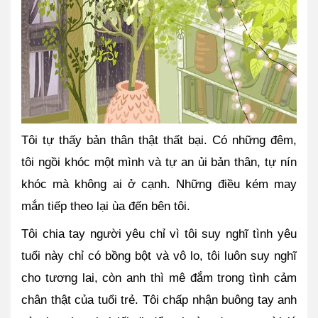
Tôi tự thấy bản thân thật thất bại. Có những đêm, 
tôi ngồi khóc một mình và tự an ủi bản thân, tự nín 
khóc mà không ai ở cạnh. Những điều kém may 
mắn tiếp theo lại ùa đến bên tôi. 
Tôi chia tay người yêu chỉ vì tôi suy nghĩ tình yêu 
tuổi này chỉ có bồng bột và vô lo, tôi luôn suy nghĩ 
cho tương lai, còn anh thì mê đắm trong tình cảm 
chân thật của tuổi trẻ. Tôi chấp nhận buông tay anh 