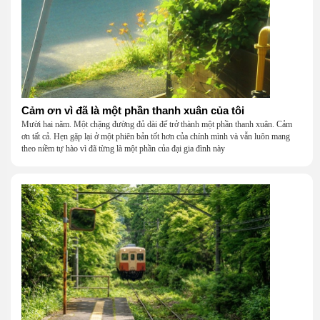
Cảm ơn vì đã là một phần thanh xuân của tôi
Mười hai năm. Một chặng đường đủ dài để trở thành một phần thanh xuân. Cảm
ơn tất cả. Hẹn gặp lại ở một phiên bản tốt hơn của chính mình và vẫn luôn mang
theo niềm tự hào vì đã từng là một phần của đại gia đình này