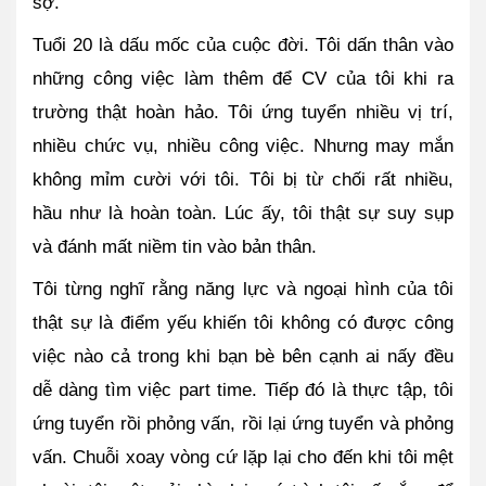
sợ. 
Tuổi 20 là dấu mốc của cuộc đời. Tôi dấn thân vào 
những công việc làm thêm để CV của tôi khi ra 
trường thật hoàn hảo. Tôi ứng tuyển nhiều vị trí, 
nhiều chức vụ, nhiều công việc. Nhưng may mắn 
không mỉm cười với tôi. Tôi bị từ chối rất nhiều, 
hầu như là hoàn toàn. Lúc ấy, tôi thật sự suy sụp 
và đánh mất niềm tin vào bản thân. 
Tôi từng nghĩ rằng năng lực và ngoại hình của tôi 
thật sự là điểm yếu khiến tôi không có được công 
việc nào cả trong khi bạn bè bên cạnh ai nấy đều 
dễ dàng tìm việc part time. Tiếp đó là thực tập, tôi 
ứng tuyển rồi phỏng vấn, rồi lại ứng tuyển và phỏng 
vấn. Chuỗi xoay vòng cứ lặp lại cho đến khi tôi mệt 