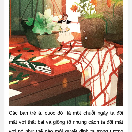
Các bạn trẻ à, cuộc đời là một chuỗi ngày ta đối 
mặt với thất bại và giông tố nhưng cách ta đối mặt 
với nó như thế nào mới quyết định ta trong tương 