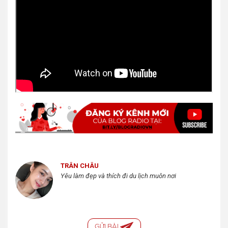
TRÂN CHÂU
Yêu làm đẹp và thích đi du lịch muôn nơi
GỬI BÀI