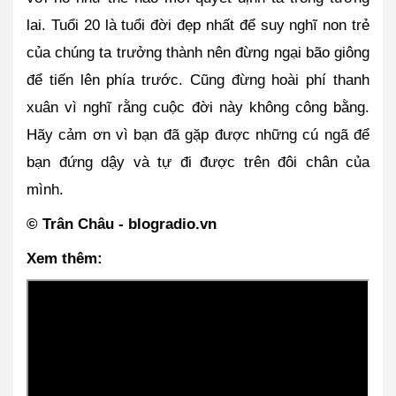
lai. Tuổi 20 là tuổi đời đẹp nhất để suy nghĩ non trẻ 
của chúng ta trưởng thành nên đừng ngại bão giông 
để tiến lên phía trước. Cũng đừng hoài phí thanh 
xuân vì nghĩ rằng cuộc đời này không công bằng. 
Hãy cảm ơn vì bạn đã gặp được những cú ngã để 
bạn đứng dậy và tự đi được trên đôi chân của 
mình.
© Trân Châu - blogradio.vn
Xem thêm: