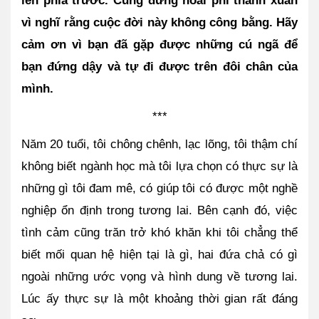
lên phía trước. Cũng đừng hoài phí thanh xuân 
vì nghĩ rằng cuộc đời này không công bằng. Hãy 
cảm ơn vì bạn đã gặp được những cú ngã để 
bạn đứng dậy và tự đi được trên đôi chân của 
mình.
***
Năm 20 tuổi, tôi chông chênh, lạc lõng, tôi thậm chí 
không biết ngành học mà tôi lựa chọn có thực sự là 
những gì tôi đam mê, có giúp tôi có được một nghề 
nghiệp ổn định trong tương lai. Bên cạnh đó, việc 
tình cảm cũng trăn trở khó khăn khi tôi chẳng thể 
biết mối quan hệ hiện tại là gì, hai đứa chả có gì 
ngoài những ước vọng và hình dung về tương lai. 
Lúc ấy thực sự là một khoảng thời gian rất đáng 