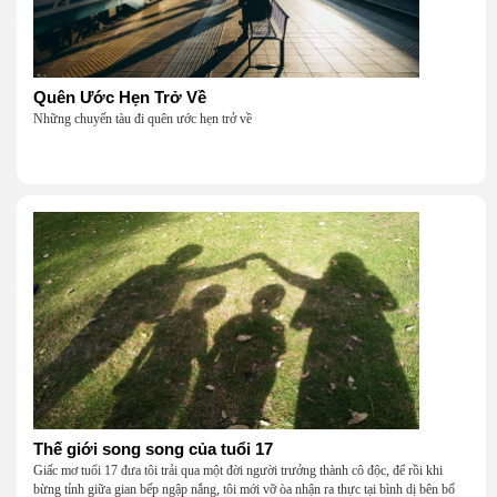
Quên Ước Hẹn Trở Về
Những chuyến tàu đi quên ước hẹn trở về
Thế giới song song của tuổi 17
Giấc mơ tuổi 17 đưa tôi trải qua một đời người trưởng thành cô độc, để rồi khi
bừng tỉnh giữa gian bếp ngập nắng, tôi mới vỡ òa nhận ra thực tại bình dị bên bố