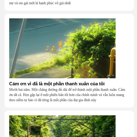
mẹ và em gái mới là hạnh phúc vô giá nhất
Cảm ơn vì đã là một phần thanh xuân của tôi
Mười hai năm. Một chặng đường đủ dài để trở thành một phần thanh xuân. Cảm
ơn tất cả. Hẹn gặp lại ở một phiên bản tốt hơn của chính mình và vẫn luôn mang
theo niềm tự hào vì đã từng là một phần của đại gia đình này