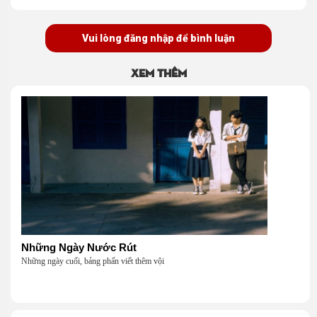
Vui lòng đăng nhập để bình luận
Xem thêm
Những Ngày Nước Rút
Những ngày cuối, bảng phấn viết thêm vội