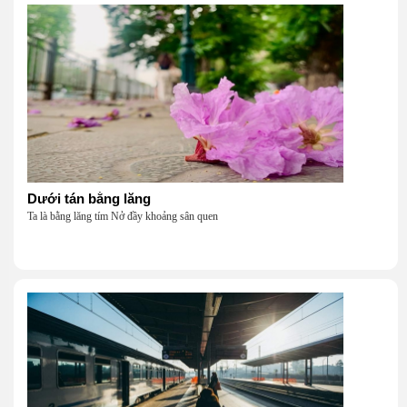
Dưới tán bằng lăng
Ta là bằng lăng tím Nở đầy khoảng sân quen