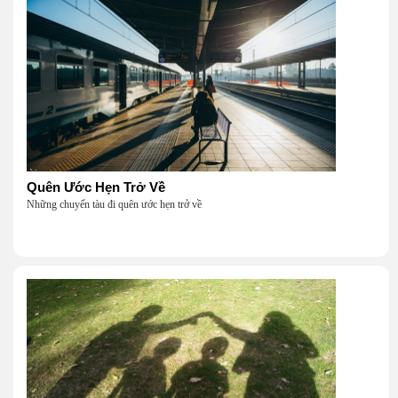
Quên Ước Hẹn Trở Về
Những chuyến tàu đi quên ước hẹn trở về