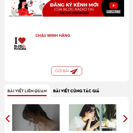
CHÂU MINH HẰNG
GỬI BÀI
BÀI VIẾT LIÊN QUAN
BÀI VIẾT CÙNG TÁC GIẢ