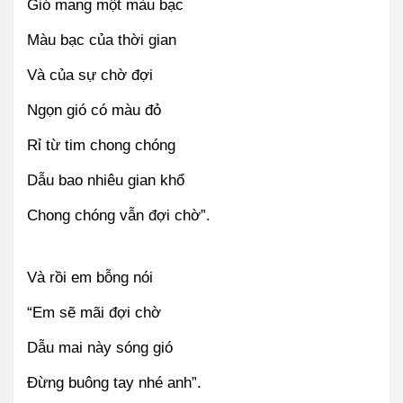
Gió mang một màu bạc
Màu bạc của thời gian
Và của sự chờ đợi
Ngọn gió có màu đỏ
Rỉ từ tim chong chóng
Dẫu bao nhiêu gian khổ
Chong chóng vẫn đợi chờ”.
Và rồi em bỗng nói
“Em sẽ mãi đợi chờ
Dẫu mai này sóng gió
Đừng buông tay nhé anh”.