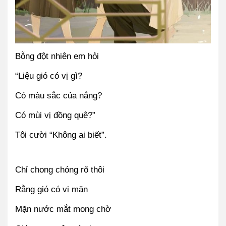
Bỗng đột nhiên em hỏi
“Liệu gió có vị gì?
Có màu sắc của nắng?
Có mùi vị đồng quê?”
Tôi cười “Không ai biết”.
Chỉ chong chóng rõ thôi
Rằng gió có vị mặn
Mặn nước mắt mong chờ