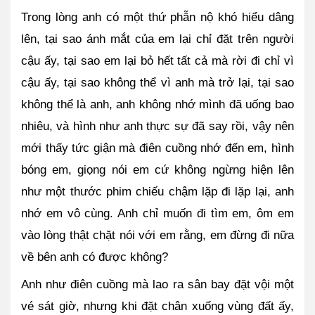
Trong lòng anh có một thứ phẫn nộ khó hiểu dâng 
lên, tại sao ánh mắt của em lại chỉ đặt trên người 
cậu ấy, tại sao em lại bỏ hết tất cả mà rời đi chỉ vì 
cậu ấy, tại sao không thể vì anh mà trở lại, tại sao 
không thể là anh, anh không nhớ mình đã uống bao 
nhiêu, và hình như anh thực sự đã say rồi, vậy nên 
mới thấy tức giận mà điên cuồng nhớ đến em, hình 
bóng em, giọng nói em cứ không ngừng hiện lên 
như một thước phim chiếu chậm lặp đi lặp lại, anh 
nhớ em vô cùng. Anh chỉ muốn đi tìm em, ôm em 
vào lòng thật chặt nói với em rằng, em đừng đi nữa 
về bên anh có được không?  
Anh như điên cuồng mà lao ra sân bay đặt vội một 
vé sát giờ, nhưng khi đặt chân xuống vùng đất ấy, 