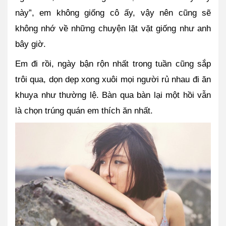
này”, em không giống cô ấy, vậy nên cũng sẽ 
không nhớ về những chuyện lặt vặt giống như anh 
bây giờ.
Em đi rồi, ngày bận rộn nhất trong tuần cũng sắp 
trôi qua, dọn dẹp xong xuôi mọi người rủ nhau đi ăn 
khuya như thường lệ. Bàn qua bàn lại một hồi vẫn 
là chọn trúng quán em thích ăn nhất. 