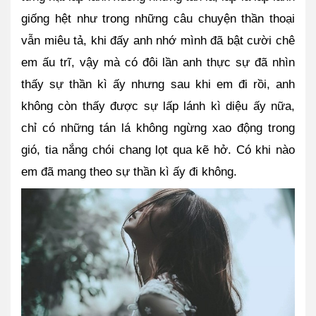
giống hệt như trong những câu chuyện thần thoại 
vẫn miêu tả, khi đấy anh nhớ mình đã bật cười chê 
em ấu trĩ, vậy mà có đôi lần anh thực sự đã nhìn 
thấy sự thần kì ấy nhưng sau khi em đi rồi, anh 
không còn thấy được sự lấp lánh kì diệu ấy nữa, 
chỉ có những tán lá không ngừng xao động trong 
gió, tia nắng chói chang lọt qua kẽ hở. Có khi nào 
em đã mang theo sự thần kì ấy đi không.