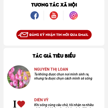
là một mối tình, mà là một người luôn cho tôi quyền được là chính mình.
TƯƠNG TÁC XÃ HỘI
TÁC GIẢ TIÊU BIỂU
NGUYỄN THỊ LOAN
Ta không được chọn nơi mình sinh ra,
nhưng ta được chọn cách mình sẽ sống
DIÊN VỸ
Khi sống cùng câu chữ, tôi nhận ra nhiều