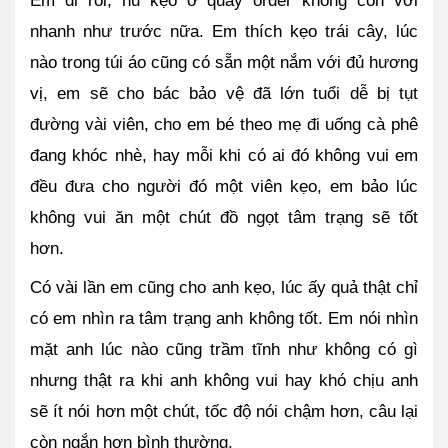
nhanh như trước nữa. Em thích kẹo trái cây, lúc 
nào trong túi áo cũng có sẵn một nắm với đủ hương 
vị, em sẽ cho bác bảo vệ đã lớn tuổi dễ bị tụt 
đường vài viên, cho em bé theo mẹ đi uống cà phê 
đang khóc nhè, hay mỗi khi có ai đó không vui em 
đều đưa cho người đó một viên kẹo, em bảo lúc 
không vui ăn một chút đồ ngọt tâm trạng sẽ tốt 
hơn. 
Có vài lần em cũng cho anh kẹo, lúc ấy quả thật chỉ 
có em nhìn ra tâm trạng anh không tốt. Em nói nhìn 
mặt anh lúc nào cũng trầm tĩnh như không có gì 
nhưng thật ra khi anh không vui hay khó chịu anh 
sẽ ít nói hơn một chút, tốc độ nói chậm hơn, câu lại 
còn ngắn hơn bình thường. 