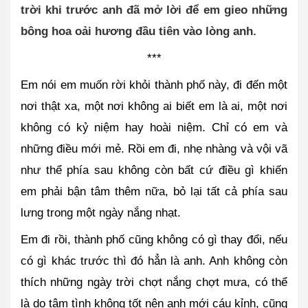
trời khi trước anh đã mở lời để em gieo những 
bông hoa oải hương đầu tiên vào lòng anh.
***
Em nói em muốn rời khỏi thành phố này, đi đến một 
nơi thật xa, một nơi không ai biết em là ai, một nơi 
không có kỷ niệm hay hoài niệm. Chỉ có em và 
những điều mới mẻ. Rồi em đi, nhẹ nhàng và vội vã 
như thể phía sau không còn bất cứ điều gì khiến 
em phải bận tâm thêm nữa, bỏ lại tất cả phía sau 
lưng trong một ngày nắng nhạt.
Em đi rồi, thành phố cũng không có gì thay đổi, nếu 
có gì khác trước thì đó hẳn là anh. Anh không còn 
thích những ngày trời chợt nắng chợt mưa, có thể 
là do tâm tình không tốt nên anh mới cáu kỉnh, cũng 