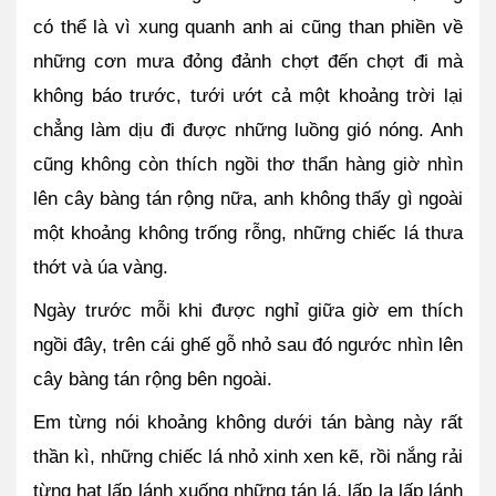
có thể là vì xung quanh anh ai cũng than phiền về 
những cơn mưa đỏng đảnh chợt đến chợt đi mà 
không báo trước, tưới ướt cả một khoảng trời lại 
chẳng làm dịu đi được những luồng gió nóng. Anh 
cũng không còn thích ngồi thơ thẩn hàng giờ nhìn 
lên cây bàng tán rộng nữa, anh không thấy gì ngoài 
một khoảng không trống rỗng, những chiếc lá thưa 
thớt và úa vàng. 
Ngày trước mỗi khi được nghỉ giữa giờ em thích 
ngồi đây, trên cái ghế gỗ nhỏ sau đó ngước nhìn lên 
cây bàng tán rộng bên ngoài. 
Em từng nói khoảng không dưới tán bàng này rất 
thần kì, những chiếc lá nhỏ xinh xen kẽ, rồi nắng rải 
từng hạt lấp lánh xuống những tán lá, lấp la lấp lánh 