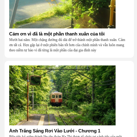
Cảm ơn vì đã là một phần thanh xuân của tôi
Mười hai năm. Một chặng đường đủ dài để trở thành một phần thanh xuân. Cảm
ơn tất cả. Hẹn gặp lại ở một phiên bản tốt hơn của chính mình và vẫn luôn mang
theo niềm tự hào vì đã từng là một phần của đại gia đình này
Ánh Trăng Sáng Rơi Vào Lưới - Chương 1
Bữa tiệc kỷ niệm thành lập tập đoàn Hạ Thị được tổ chức tại sảnh tiệc của một