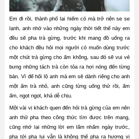
Em đi rồi, thành phố lại hiếm có mà trở nên se se 
lạnh, anh nhớ vào những ngày thời tiết thế này em 
đều sẽ pha trà gừng, trước khi mang đồ uống ra 
cho khách đều hỏi mọi người có muốn dùng trước 
một chút trà gừng cho ấm không, sau đó sẽ vui vẻ 
bưng những tách trà còn tỏa ra hơi nóng đến từng 
bàn. Vì để hối lộ anh mà em sẽ dành riêng cho anh 
một ấm trà nhỏ, anh cũng từng uống thử rồi, ấm 
ấm, ngọt ngọt, khá dễ chịu. 
Một vài vị khách quen đến hỏi trà gừng của em nên 
anh thử pha theo công thức tìm được trên mạng, 
cũng nhớ lại những lời em lẩm nhẩm ngày trước, 
pha tới pha lui vẫn là không thể pha ra hương vị 