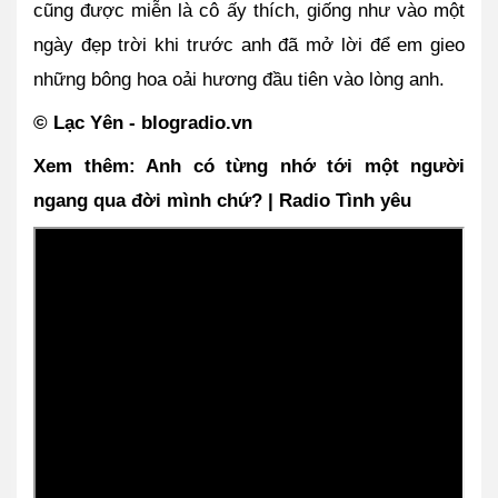
cũng được miễn là cô ấy thích, giống như vào một 
ngày đẹp trời khi trước anh đã mở lời để em gieo 
những bông hoa oải hương đầu tiên vào lòng anh.
© Lạc Yên - blogradio.vn                              
Xem thêm: Anh có từng nhớ tới một người 
ngang qua đời mình chứ? | Radio Tình yêu