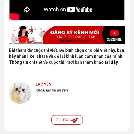
Bài tham dự cuộc thi viết. Để bình chọn cho bài viết này, bạn
hãy nhấn like, share và để lại bình luận cảm nhận của mình.
Thông tin chi tiết về cuộc thi, mời bạn tham khảo
tại đây.
LẠC YÊN
Khoái lạc và an yên
GỬI BÀI