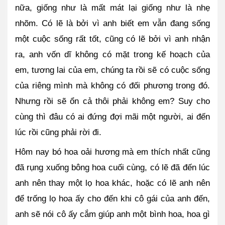
nữa, giống như là mất mát lại giống như là nhẹ 
nhõm. Có lẽ là bởi vì anh biết em vẫn đang sống 
một cuộc sống rất tốt, cũng có lẽ bởi vì anh nhận 
ra, anh vốn dĩ không có mặt trong kế hoạch của 
em, tương lai của em, chúng ta rồi sẽ có cuộc sống 
của riêng mình mà không có đối phương trong đó. 
Nhưng rồi sẽ ổn cả thôi phải không em? Suy cho 
cùng thì đâu có ai đứng đợi mãi một người, ai đến 
lúc rồi cũng phải rời đi.
Hôm nay bó hoa oải hương mà em thích nhất cũng 
đã rụng xuống bông hoa cuối cùng, có lẽ đã đến lúc 
anh nên thay một lọ hoa khác, hoặc có lẽ anh nên 
để trống lọ hoa ấy cho đến khi cô gái của anh đến, 
anh sẽ nói cô ấy cắm giúp anh một bình hoa, hoa gì 