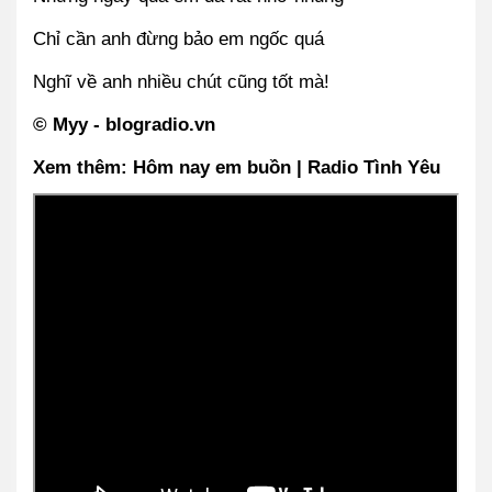
Chỉ cần anh đừng bảo em ngốc quá
Nghĩ về anh nhiều chút cũng tốt mà!
© Myy - blogradio.vn
Xem thêm: Hôm nay em buồn | Radio Tình Yêu