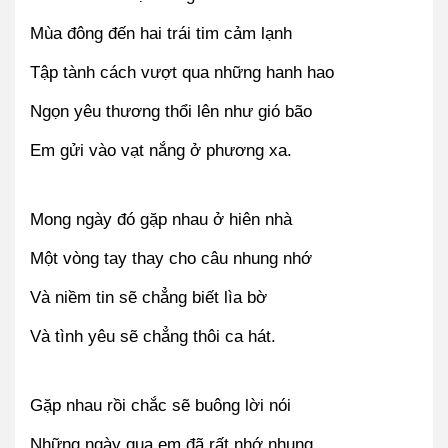
Mùa đông đến hai trái tim cảm lạnh
Tập tành cách vượt qua những hanh hao
Ngọn yêu thương thổi lên như gió bão
Em gửi vào vạt nắng ở phương xa.
Mong ngày đó gặp nhau ở hiên nhà
Một vòng tay thay cho câu nhung nhớ
Và niềm tin sẽ chẳng biết lìa bờ
Và tình yêu sẽ chẳng thôi ca hát.
Gặp nhau rồi chắc sẽ buông lời nói
Những ngày qua em đã rất nhớ nhung