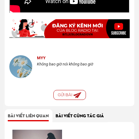
MYY
Không bao giờ nói không bao giờ
GỬI BÀI
BÀI VIẾT LIÊN QUAN
BÀI VIẾT CÙNG TÁC GIẢ