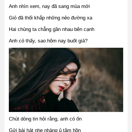
Anh nhìn xem, nay đã sang mùa mới
Gió đã thổi khắp những nẻo đường xa
Hai chúng ta chẳng gần nhau bên cạnh
Anh có thấy, sao hôm nay buốt giá?
Chút dòng tin hỏi rằng, anh có ổn
Gửi bài hát nhẹ nhàng ủ tâm hồn