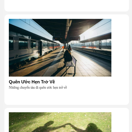
Quên Ước Hẹn Trở Về
Những chuyến tàu đi quên ước hẹn trở về