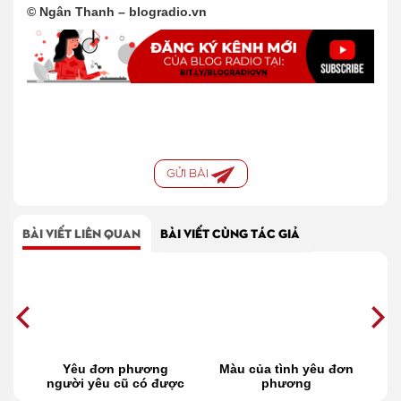
© Ngân Thanh – blogradio.vn
GỬI BÀI
BÀI VIẾT LIÊN QUAN
BÀI VIẾT CÙNG TÁC GIẢ
ng
Yêu đơn phương
Màu của tình yêu đơn
húc
người yêu cũ có được
phương
không anh?