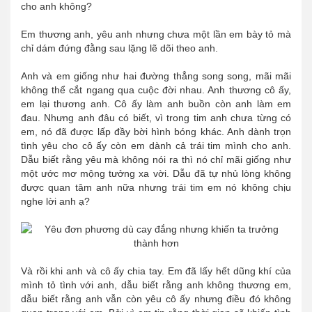
cho anh không?
Em thương anh, yêu anh nhưng chưa một lần em bày tỏ mà
chỉ dám đứng đằng sau lặng lẽ dõi theo anh.
Anh và em giống như hai đường thẳng song song, mãi mãi
không thể cắt ngang qua cuộc đời nhau. Anh thương cô ấy,
em lại thương anh. Cô ấy làm anh buồn còn anh làm em
đau. Nhưng anh đâu có biết, vì trong tim anh chưa từng có
em, nó đã được lấp đầy bời hình bóng khác. Anh dành trọn
tình yêu cho cô ấy còn em dành cả trái tim mình cho anh.
Dẫu biết rằng yêu mà không nói ra thì nó chỉ mãi giống như
một ước mơ mộng tưởng xa vời. Dẫu đã tự nhủ lòng không
được quan tâm anh nữa nhưng trái tim em nó không chịu
nghe lời anh ạ?
Và rồi khi anh và cô ấy chia tay. Em đã lấy hết dũng khí của
mình tỏ tình với anh, dẫu biết rằng anh không thương em,
dẫu biết rằng anh vẫn còn yêu cô ấy nhưng điều đó không