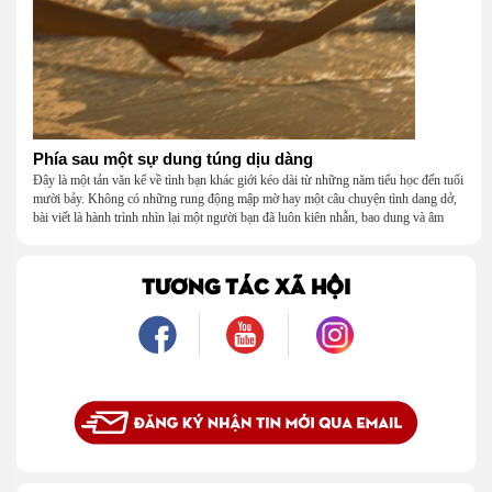
Phía sau một sự dung túng dịu dàng
Đây là một tản văn kể về tình bạn khác giới kéo dài từ những năm tiểu học đến tuổi
mười bảy. Không có những rung động mập mờ hay một câu chuyện tình dang dở,
bài viết là hành trình nhìn lại một người bạn đã luôn kiên nhẫn, bao dung và âm
thầm dung túng những vụng về, bướng bỉnh của tôi. Qua những ký ức nhỏ bé và
bình dị, tôi nhận ra điều quý giá nhất thanh xuân từng dành tặng mình không phải
là một mối tình, mà là một người luôn cho tôi quyền được là chính mình.
TƯƠNG TÁC XÃ HỘI