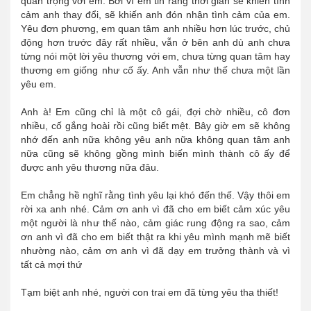
quan trọng với em. Bởi vì em tin rằng thời gian sẽ khiến tình
cảm anh thay đổi, sẽ khiến anh đón nhận tình cảm của em.
Yêu đơn phương, em quan tâm anh nhiều hơn lúc trước, chủ
động hơn trước đây rất nhiều, vẫn ở bên anh dù anh chưa
từng nói một lời yêu thương với em, chưa từng quan tâm hay
thương em giống như cố ấy. Anh vẫn như thế chưa một lần
yêu em.
Anh à! Em cũng chỉ là một cô gái, đợi chờ nhiều, cô đơn
nhiều, cố gắng hoài rồi cũng biết mệt. Bây giờ em sẽ không
nhớ đến anh nữa không yêu anh nữa không quan tâm anh
nữa cũng sẽ không gồng mình biến mình thành cô ấy để
được anh yêu thương nữa đâu.
Em chẳng hề nghĩ rằng tình yêu lại khó đến thế. Vậy thôi em
rời xa anh nhé. Cảm ơn anh vì đã cho em biết cảm xúc yêu
một người là như thế nào, cảm giác rung động ra sao, cảm
ơn anh vì đã cho em biết thật ra khi yêu mình mạnh mẽ biết
nhường nào, cảm ơn anh vì đã dạy em trưởng thành và vì
tất cả mợi thứ
Tạm biệt anh nhé, người con trai em đã từng yêu tha thiết!