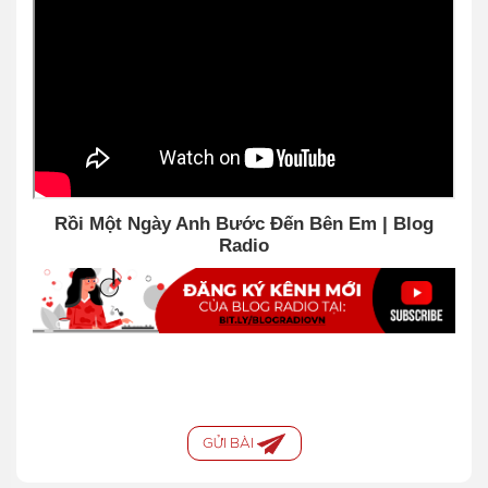
Rồi Một Ngày Anh Bước Đến Bên Em | Blog
Radio
GỬI BÀI