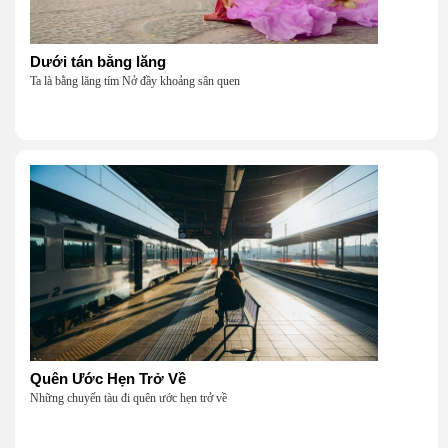
Dưới tán bằng lăng
Ta là bằng lăng tím Nở đầy khoảng sân quen
Quên Ước Hẹn Trở Về
Những chuyến tàu đi quên ước hẹn trở về