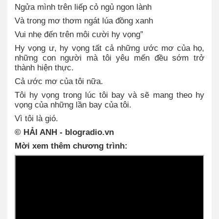
Ngửa mình trên liếp cỏ ngủ ngon lành
Và trong mơ thơm ngát lúa đồng xanh
Vui nhẹ đến trên môi cười hy vọng”
Hy vọng ư, hy vọng tất cả những ước mơ của họ,
những con người mà tôi yêu mến đều sớm trở
thành hiện thực.
Cả ước mơ của tôi nữa.
Tôi hy vọng trong lúc tôi bay và sẽ mang theo hy
vọng của những lần bay của tôi.
Vì tôi là gió.
© HẢI ANH - blogradio.vn
Mời xem thêm chương trình: