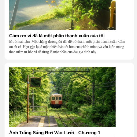
Cảm ơn vì đã là một phần thanh xuân của tôi
Mười hai năm. Một chặng đường đủ dài để trở thành một phần thanh xuân. Cảm
ơn tất cả. Hẹn gặp lại ở một phiên bản tốt hơn của chính mình và vẫn luôn mang
theo niềm tự hào vì đã từng là một phần của đại gia đình này
Ánh Trăng Sáng Rơi Vào Lưới - Chương 1