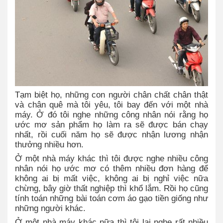
Tạm biệt họ, những con người chân chất chân thật
và chân quê mà tôi yêu, tôi bay đến với một nhà
máy. Ở đó tôi nghe những công nhân nói rằng họ
ước mơ sản phẩm họ làm ra sẽ được bán chạy
nhất, rồi cuối năm họ sẽ được nhận lương nhận
thưởng nhiều hơn.
Ở một nhà máy khác thì tôi được nghe nhiều công
nhân nói họ ước mơ có thêm nhiều đơn hàng để
không ai bị mất việc, không ai bị nghỉ việc nữa
chừng, bây giờ thất nghiệp thì khổ lắm. Rồi họ cũng
tính toán những bài toán cơm áo gạo tiền giống như
những người khác.
Ở một nhà máy khác nữa thì tôi lại nghe rất nhiều