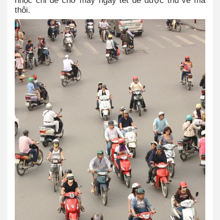
nhọc chỉ để chờ mấy ngày tết để được thu về mà
thôi.