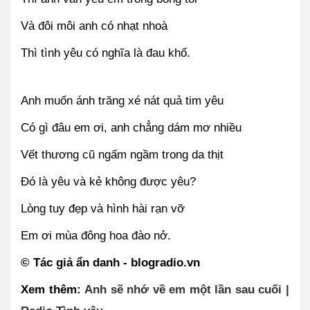
Và đôi môi anh có nhạt nhoà
Thì tình yêu có nghĩa là đau khổ.
Anh muốn ánh trăng xé nát quả tim yêu
Có gì đâu em ơi, anh chẳng dám mơ nhiều
Vết thương cũ ngấm ngầm trong da thịt
Đó là yêu và kẻ không được yêu?
Lòng tuy đẹp và hình hài rạn vỡ
Em ơi mùa đông hoa đào nở.
© Tác giả ẩn danh - blogradio.vn
Xem thêm: 
Anh sẽ nhớ về em một lần sau cuối | 