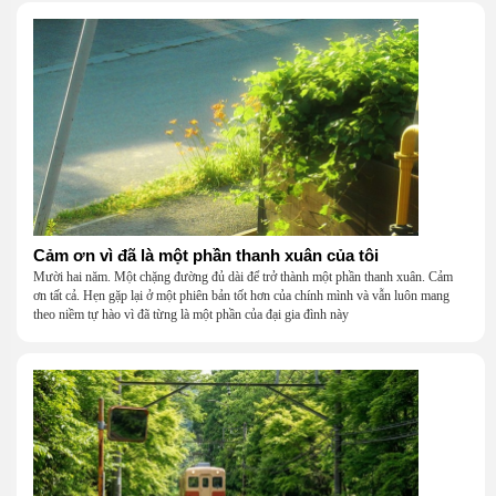
Cảm ơn vì đã là một phần thanh xuân của tôi
Mười hai năm. Một chặng đường đủ dài để trở thành một phần thanh xuân. Cảm
ơn tất cả. Hẹn gặp lại ở một phiên bản tốt hơn của chính mình và vẫn luôn mang
theo niềm tự hào vì đã từng là một phần của đại gia đình này