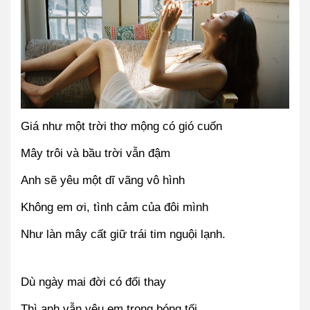
Giá như một trời thơ mộng có gió cuốn
Mây trôi và bầu trời vẫn đậm
Anh sẽ yêu một dĩ vãng vô hình
Không em ơi, tình cảm của đôi mình
Như làn mây cất giữ trái tim nguội lạnh.
Dù ngày mai đời có đổi thay
Thì anh vẫn yêu em trong bóng tối