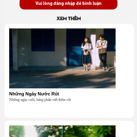
Vui lòng đăng nhập để bình luận
Xem thêm
Những Ngày Nước Rút
Những ngày cuối, bảng phấn viết thêm vội