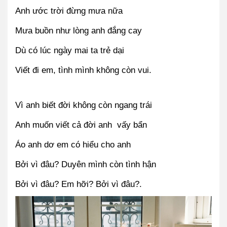
Anh ước trời đừng mưa nữa
Mưa buồn như lòng anh đắng cay
Dù có lúc ngày mai ta trẻ dại
Viết đi em, tình mình không còn vui.
Vì anh biết đời không còn ngang trái
Anh muốn viết cả đời anh  vấy bẩn
Áo anh dơ em có hiểu cho anh
Bởi vì đâu? Duyên mình còn tình hận
Bởi vì đâu? Em hỡi? Bởi vì đâu?.