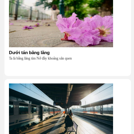
Dưới tán bằng lăng
Ta là bằng lăng tím Nở đầy khoảng sân quen