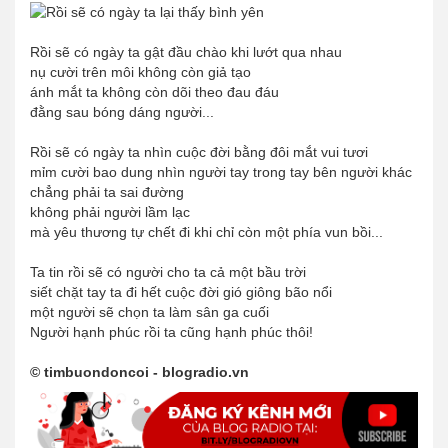
Rồi sẽ có ngày ta gật đầu chào khi lướt qua nhau
nụ cười trên môi không còn giả tạo
ánh mắt ta không còn dõi theo đau đáu
đằng sau bóng dáng người...
Rồi sẽ có ngày ta nhìn cuộc đời bằng đôi mắt vui tươi
mỉm cười bao dung nhìn người tay trong tay bên người khác
chẳng phải ta sai đường
không phải người lầm lạc
mà yêu thương tự chết đi khi chỉ còn một phía vun bồi...
Ta tin rồi sẽ có người cho ta cả một bầu trời
siết chặt tay ta đi hết cuộc đời gió giông bão nổi
một người sẽ chọn ta làm sân ga cuối
Người hạnh phúc rồi ta cũng hạnh phúc thôi!
© timbuondoncoi - blogradio.vn