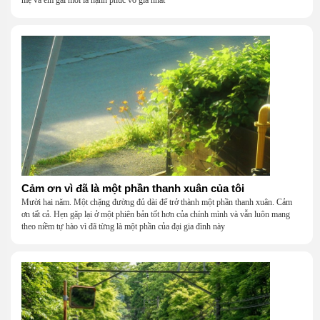
Cảm ơn vì đã là một phần thanh xuân của tôi
Mười hai năm. Một chặng đường đủ dài để trở thành một phần thanh xuân. Cảm
ơn tất cả. Hẹn gặp lại ở một phiên bản tốt hơn của chính mình và vẫn luôn mang
theo niềm tự hào vì đã từng là một phần của đại gia đình này