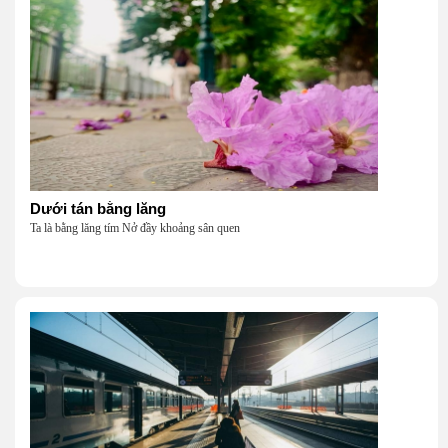
Dưới tán bằng lăng
Ta là bằng lăng tím Nở đầy khoảng sân quen