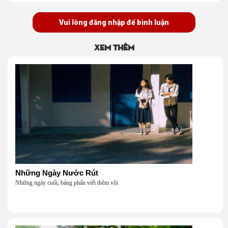
Vui lòng đăng nhập để bình luận
Xem thêm
Những Ngày Nước Rút
Những ngày cuối, bảng phấn viết thêm vội