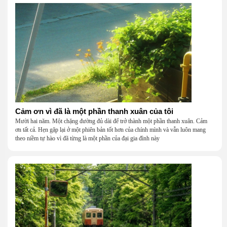
Cảm ơn vì đã là một phần thanh xuân của tôi
Mười hai năm. Một chặng đường đủ dài để trở thành một phần thanh xuân. Cảm
ơn tất cả. Hẹn gặp lại ở một phiên bản tốt hơn của chính mình và vẫn luôn mang
theo niềm tự hào vì đã từng là một phần của đại gia đình này