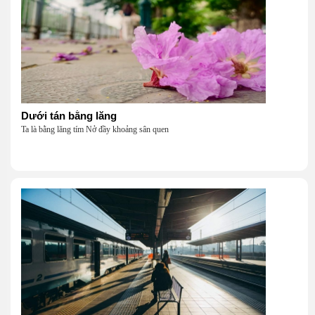
Dưới tán bằng lăng
Ta là bằng lăng tím Nở đầy khoảng sân quen