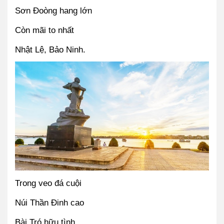
Sơn Đoòng hang lớn
Còn mãi to nhất 
Nhật Lệ, Bảo Ninh.
Trong veo đá cuội
Núi Thần Đinh cao
Bài Tró hữu tình