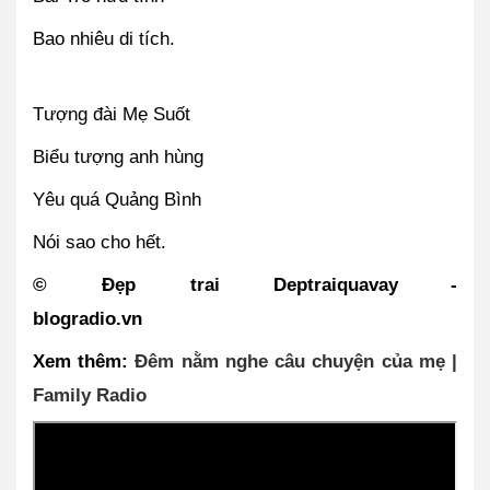
Bao nhiêu di tích.
Tượng đài Mẹ Suốt
Biểu tượng anh hùng
Yêu quá Quảng Bình
Nói sao cho hết.
© Đẹp trai Deptraiquavay
- 
blogradio.vn                              
Xem thêm: 
Đêm nằm nghe câu chuyện của mẹ | 
Family Radio