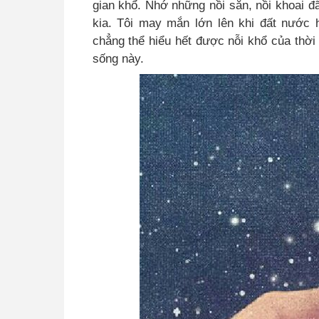
gian khổ. Nhớ những nồi sắn, nồi khoai đ
kia. Tôi may mắn lớn lên khi đất nước
chẳng thể hiểu hết được nỗi khổ của thời 
sống này.