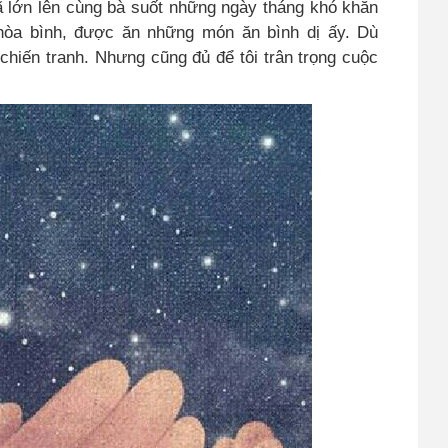
ã lớn lên cùng bà suốt những ngày tháng khó khăn
 hòa bình, được ăn những món ăn bình dị ấy. Dù
chiến tranh. Nhưng cũng đủ để tôi trân trọng cuộc