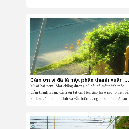
Cảm ơn vì đã là một phần thanh xuân của t
Mười hai năm. Một chặng đường đủ dài để trở thành một
phần thanh xuân. Cảm ơn tất cả. Hẹn gặp lại ở một phiên bả
tốt hơn của chính mình và vẫn luôn mang theo niềm tự hào
vì đã từng là một phần của đại gia đình này