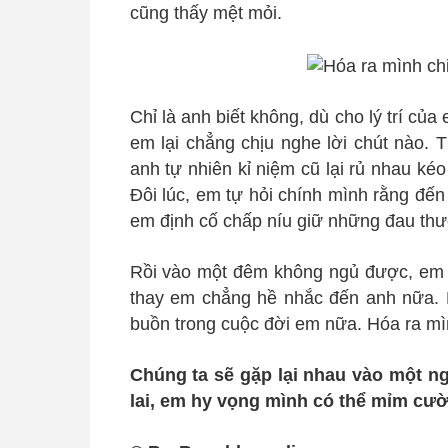
cũng thấy mệt mỏi.
Chỉ là anh biết không, dù cho lý trí củ
em lại chẳng chịu nghe lời chút nào. 
anh tự nhiên kỉ niệm cũ lại rủ nhau kéo
Đôi lúc, em tự hỏi chính mình rằng đến
em định cố chấp níu giữ những đau thư
Rồi vào một đêm không ngủ được, em lạ
thay em chẳng hề nhắc đến anh nữa. E
buồn trong cuộc đời em nữa. Hóa ra mì
Chúng ta sẽ gặp lại nhau vào một n
lai, em hy vọng mình có thể mỉm cườ