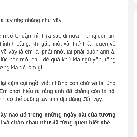
a em có tự dặn mình ra sao đi nữa nhưng con tim
Thỉnh thoảng, khi gặp một vài thứ thân quen về
 về vậy là em lại phải nhớ, lại phải buồn anh à.
 lúc nào mới chịu để quá khứ kia ngủ yên, rằng
ơng kia để làm gì.
i cặm cụi ngồi viết những con chữ và lạ lùng
m chợt hiểu ra rằng anh đã chẳng còn là nỗi
nh có thể buông tay anh dịu dàng đến vậy.
gày nào đó trong những ngày dài của tương
i và chào nhau như đã từng quen biết nhé.