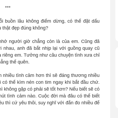
***
ỗi buồn lâu không điểm dừng, có thể đặt dấu
u thật đẹp đúng không?
nhớ người giờ chẳng còn là của em. Cũng đã
ới nhau, anh đã bắt nhịp lại với guồng quay cũ
a riêng em. Tưởng như câu chuyện tình xưa chỉ
ẳng thể quên.
nh nhiều tình cảm hơn thì sẽ đáng thương nhiều
 có thể kìm nén con tim ngay khi bắt đầu chứ.
thì không gặp có phải sẽ tốt hơn? Nếu biết sẽ có
hút tình cảm nào. Cuộc đời mà đâu có thể biết
 thì cứ yêu thôi, suy nghĩ với đắn đo nhiều để