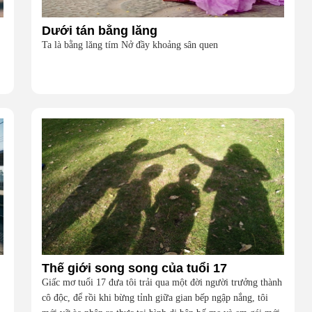
Dưới tán bằng lăng
Ta là bằng lăng tím Nở đầy khoảng sân quen
Thế giới song song của tuổi 17
Giấc mơ tuổi 17 đưa tôi trải qua một đời người trưởng thành
cô độc, để rồi khi bừng tỉnh giữa gian bếp ngập nắng, tôi