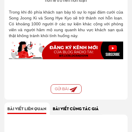
Trong khi đó phía khách sạn bày tỏ sự lo ngại đám cưới của
Song Joong Ki và Song Hye Kyo sẽ trở thành nơi hỗn loạn.
Có khoảng 1000 người ở các sự kiện khác cộng với phóng
viên và người hâm mộ xung quanh khu vực khách sạn quả
thật không tránh khỏi tình huống này.
GỬI BÀI
BÀI VIẾT LIÊN QUAN
BÀI VIẾT CÙNG TÁC GIẢ