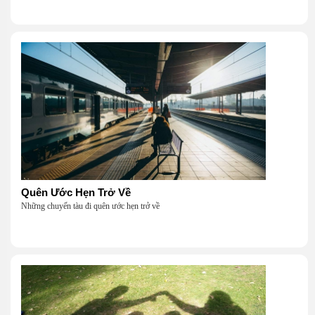
Quên Ước Hẹn Trở Về
Những chuyến tàu đi quên ước hẹn trở về