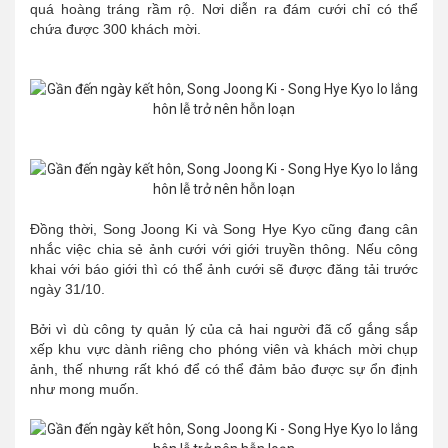
quá hoàng tráng rầm rộ. Nơi diễn ra đám cưới chỉ có thể
chứa được 300 khách mời.
Đồng thời, Song Joong Ki và Song Hye Kyo cũng đang cân
nhắc việc chia sẻ ảnh cưới với giới truyền thông. Nếu công
khai với báo giới thì có thể ảnh cưới sẽ được đăng tải trước
ngày 31/10.
Bởi vì dù công ty quản lý của cả hai người đã cố gắng sắp
xếp khu vực dành riêng cho phóng viên và khách mời chụp
ảnh, thế nhưng rất khó để có thể đảm bảo được sự ổn định
như mong muốn.