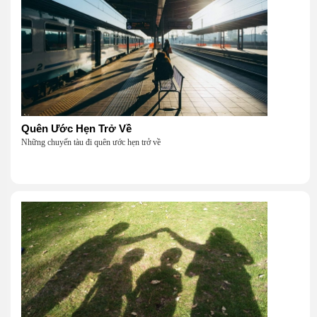
Quên Ước Hẹn Trở Về
Những chuyến tàu đi quên ước hẹn trở về