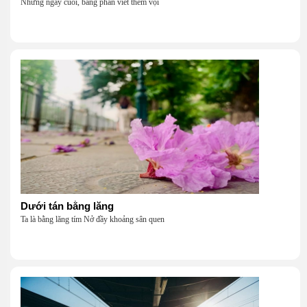
Những ngày cuối, bảng phấn viết thêm vội
Dưới tán bằng lăng
Ta là bằng lăng tím Nở đầy khoảng sân quen