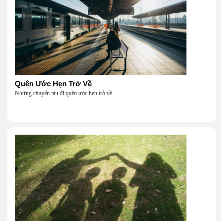
Quên Ước Hẹn Trở Về
Những chuyến tàu đi quên ước hẹn trở về