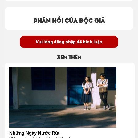
Phản hồi của độc giả
Vui lòng đăng nhập để bình luận
Xem thêm
Những Ngày Nước Rút