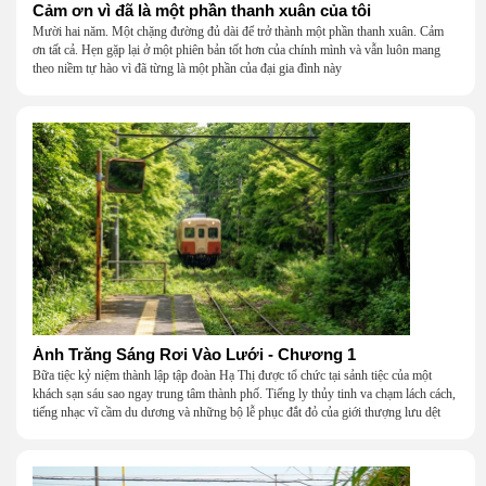
Cảm ơn vì đã là một phần thanh xuân của tôi
Mười hai năm. Một chặng đường đủ dài để trở thành một phần thanh xuân. Cảm
ơn tất cả. Hẹn gặp lại ở một phiên bản tốt hơn của chính mình và vẫn luôn mang
theo niềm tự hào vì đã từng là một phần của đại gia đình này
Ánh Trăng Sáng Rơi Vào Lưới - Chương 1
Bữa tiệc kỷ niệm thành lập tập đoàn Hạ Thị được tổ chức tại sảnh tiệc của một
khách sạn sáu sao ngay trung tâm thành phố. Tiếng ly thủy tinh va chạm lách cách,
tiếng nhạc vĩ cầm du dương và những bộ lễ phục đắt đỏ của giới thượng lưu dệt
nên một khung cảnh hoa lệ đến ngột ngạt.