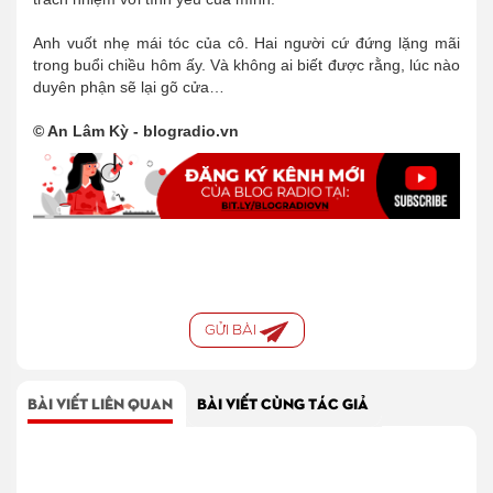
Anh vuốt nhẹ mái tóc của cô. Hai người cứ đứng lặng mãi
trong buổi chiều hôm ấy. Và không ai biết được rằng, lúc nào
duyên phận sẽ lại gõ cửa…
© An Lâm Kỳ - blogradio.vn
GỬI BÀI
BÀI VIẾT LIÊN QUAN
BÀI VIẾT CÙNG TÁC GIẢ