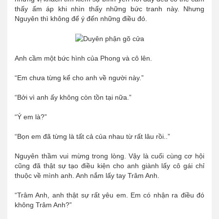
thấy ấm áp khi nhìn thấy những bức tranh này. Nhưng
Nguyên thì không để ý đến những điều đó.
Anh cầm một bức hình của Phong và cô lên.
“Em chưa từng kể cho anh về người này.”
“Bởi vì anh ấy không còn tồn tại nữa.”
“Ý em là?”
“Bọn em đã từng là tất cả của nhau từ rất lâu rồi..”
Nguyên thầm vui mừng trong lòng. Vậy là cuối cùng cơ hội
cũng đã thật sự tạo điều kiện cho anh giành lấy cô gái chỉ
thuộc về mình anh. Anh nắm lấy tay Trâm Anh.
“Trâm Anh, anh thật sự rất yêu em. Em có nhận ra điều đó
không Trâm Anh?”