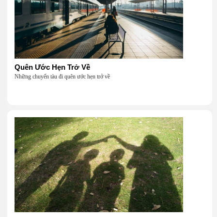
Quên Ước Hẹn Trở Về
Những chuyến tàu đi quên ước hẹn trở về