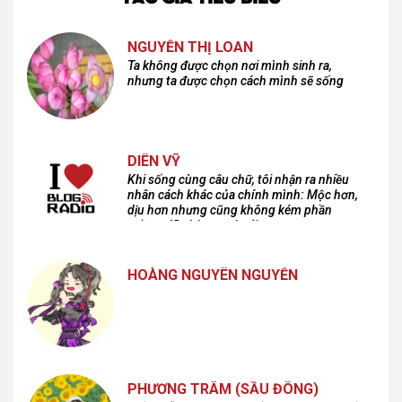
NGUYỄN THỊ LOAN
Ta không được chọn nơi mình sinh ra,
nhưng ta được chọn cách mình sẽ sống
DIÊN VỸ
Khi sống cùng câu chữ, tôi nhận ra nhiều
nhân cách khác của chính mình: Mộc hơn,
dịu hơn nhưng cũng không kém phần
cuồng dã và hoang hoải...
HOÀNG NGUYÊN NGUYỄN
PHƯƠNG TRÂM (SẦU ĐÔNG)