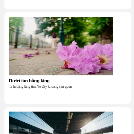
Dưới tán bằng lăng
Ta là bằng lăng tím Nở đầy khoảng sân quen