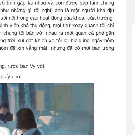
 vô tình gặp lại nhau và còn được sắp làm chung
 như những gì tôi nghĩ, anh là một người khá dịu
 sôi nổi trong các hoạt động của khoa, của trường
.
sinh viên khá thụ động, mọi thứ xoay quanh tôi chỉ
m chúng tôi bàn với nhau ra một quán cà phê gần
g trời xui đất khiến xe tôi lại hư đúng ngày hôm
 nhóm để xin vắng mặt, nhưng đã có một bạn trong
ng, rước bạn Vy với.
ạn ấy cho
.