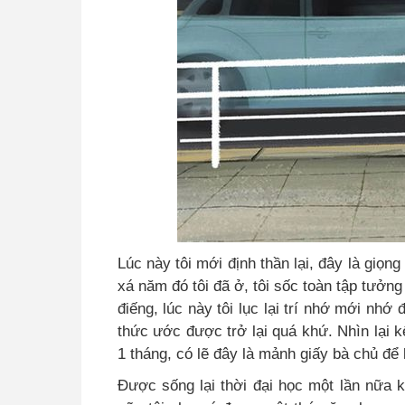
Lúc này tôi mới định thần lại, đây là giọn
xá năm đó tôi đã ở, tôi sốc toàn tập tưởn
điến
g
, lúc này tôi lục lại trí nhớ mới nhớ
thức ước được trở lại quá khứ
.
Nhìn lại 
1 tháng, có lẽ đây là mảnh giấy bà chủ để l
Được sống lại thời đại học một lần nữa k