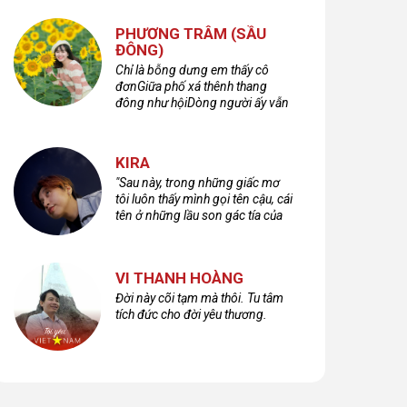
PHƯƠNG TRÂM (SẦU
ĐÔNG)
Chỉ là bỗng dưng em thấy cô
đơnGiữa phố xá thênh thang
đông như hộiDòng người ấy vẫn
bước qua rất vộiMột nửa cuộc
đời ta để lại nơi đâu?
KIRA
"Sau này, trong những giấc mơ
tôi luôn thấy mình gọi tên cậu, cái
tên ở những lầu son gác tía của
quá khứ."
VI THANH HOÀNG
Đời này cõi tạm mà thôi. Tu tâm
tích đức cho đời yêu thương.