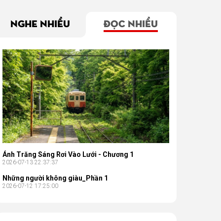
NGHE NHIỀU
ĐỌC NHIỀU
Ánh Trăng Sáng Rơi Vào Lưới - Chương 1
2026-07-13 22:37:37
Những người không giàu_Phần 1
2026-07-12 17:25:00