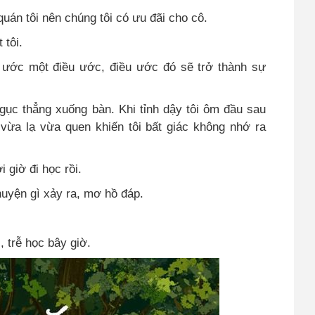
quán tôi nên chúng tôi có ưu đãi cho cô.
 tôi.
n ước một điều ước, điều ước đó sẽ trở thành sự
gục thẳng xuống bàn. Khi tỉnh dậy tôi ôm đầu sau
vừa lạ vừa quen khiến tôi bất giác không nhớ ra
 giờ đi học rồi.
huyện gì xảy ra, mơ hồ đáp.
 trễ học bây giờ.