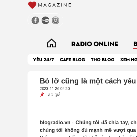
RADIO ONLINE
YÊU 24/7
CAFE BLOG
THƠ BLOG
XEM N
Bỏ lỡ cũng là một cách yêu
2023-11-26 04:20
Tác giả:
blogradio.vn - Chúng tôi đã chia tay, ch
chúng tôi không đủ mạnh mẽ vượt qua 