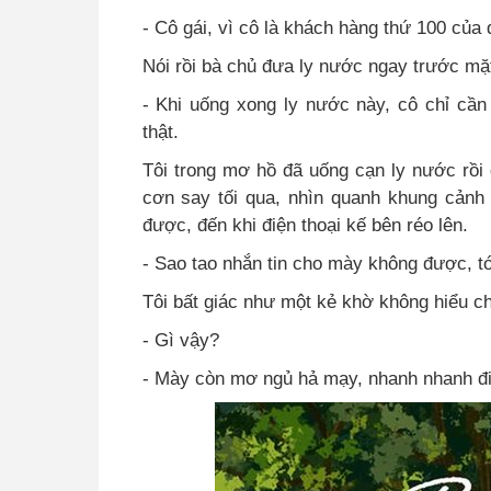
- Cô gái, vì cô là khách hàng thứ 100 của 
Nói rồi bà chủ đưa ly nước ngay trước mặt
- Khi uống xong ly nước này, cô chỉ cầ
thật.
Tôi trong mơ hồ đã uống cạn ly nước rồi 
cơn say tối qua, nhìn quanh khung cảnh 
được, đến khi điện thoại kế bên réo lên.
- Sao tao nhắn tin cho mày không được, tới
Tôi bất giác như một kẻ khờ không hiểu c
- Gì vậy?
- Mày còn mơ ngủ hả mạy, nhanh nhanh đi,