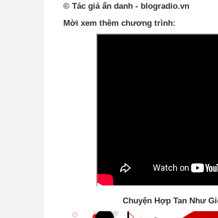
© Tác giả ẩn danh - blogradio.vn
Mời xem thêm chương trình:
Chuyện Hợp Tan Như Gió