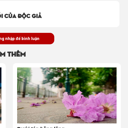
i của độc giả
ng nhập để bình luận
m thêm