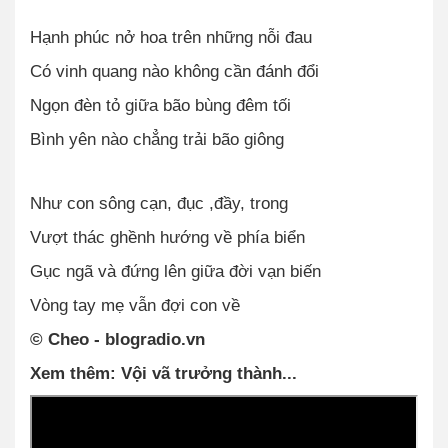
Hạnh phúc nở hoa trên những nỗi đau
Có vinh quang nào không cần đánh đổi
Ngọn đèn tỏ giữa bão bùng đêm tối
Bình yên nào chẳng trải bão giông
Như con sông cạn, đục ,đầy, trong
Vượt thác ghềnh hướng về phía biển
Gục ngã và đứng lên giữa đời vạn biến
Vòng tay mẹ vẫn đợi con về
© Cheo - blogradio.vn
Xem thêm: Vội vã trưởng thành...