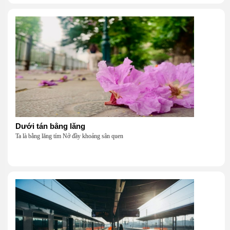
Dưới tán bằng lăng
Ta là bằng lăng tím Nở đầy khoảng sân quen