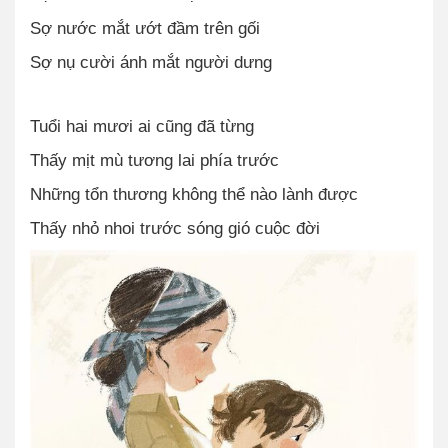
Sợ nước mắt ướt đầm trên gối
Sợ nụ cười ánh mắt người dưng
Tuổi hai mươi ai cũng đã từng
Thấy mịt mù tương lai phía trước
Những tổn thương không thể nào lành được
Thấy nhỏ nhoi trước sóng gió cuộc đời