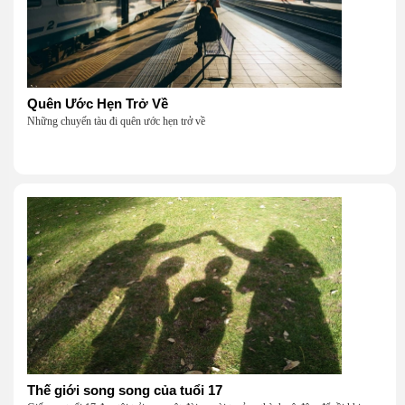
Quên Ước Hẹn Trở Về
Những chuyến tàu đi quên ước hẹn trở về
Thế giới song song của tuổi 17