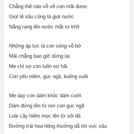
Chẳng thể nào vỗ về con mãi được
Giọt lệ sầu cũng là giọt nước
Nắng rạng lên nước mắt tự khô
Những áp lực là con sóng vỗ bờ
Mãi chẳng bao giờ dừng lại
Mẹ chỉ sợ con luôn sợ hãi
Con yếu mềm, gục ngã, buông xuôi
Mẹ dạy con dám khóc dám cười
Dám đứng lên từ nơi con gục ngã
Loài cây hiếm mọc lên từ sỏi đá
Đường trải hoa hồng thường dẫ tới vực sâu