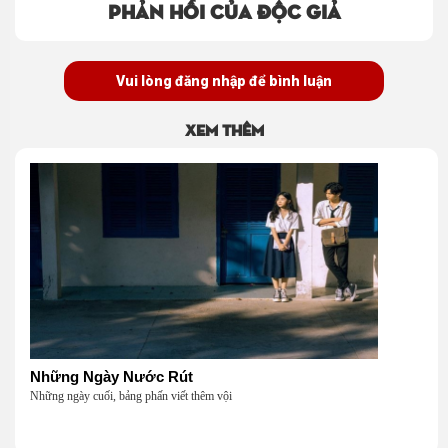
Phản hồi của độc giả
Vui lòng đăng nhập để bình luận
Xem thêm
Những Ngày Nước Rút
Những ngày cuối, bảng phấn viết thêm vội