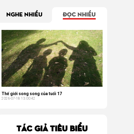
NGHE NHIỀU
ĐỌC NHIỀU
Thế giới song song của tuổi 17
2026-07-18 13:00:42
TÁC GIẢ TIÊU BIỂU