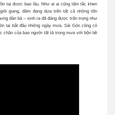
tồn tại được bao lâu. Như ai ai cũng tấm tắc khen
 giỏi giang, đảm đang dựa trên tất cả những tổn
hưng đàn bà – sinh ra đã đáng được trân trọng như
Gòn lại bắt đầu những ngày mưa. Sài Gòn cũng có
 chân của bao người tất tả trong mưa với bộn bề