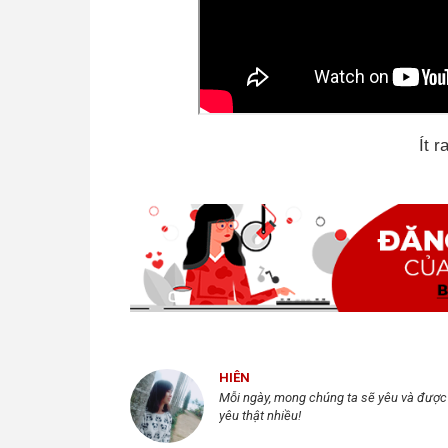
Ít 
HIÊN
Mỗi ngày, mong chúng ta sẽ yêu và được
yêu thật nhiều!