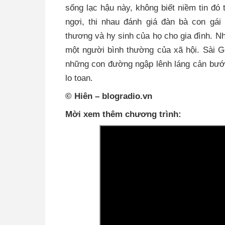
sống lạc hậu này, không biết niềm tin đó 
ngợi, thi nhau đánh giá đàn bà con gái
thương và hy sinh của họ cho gia đình. N
một người bình thường của xã hội. Sài 
những con đường ngập lênh láng cản bước
lo toan.
©
Hiên – blogradio.vn
Mời xem thêm chương trình: