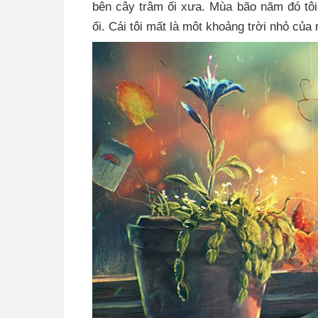
bên cây trâm ổi xưa. Mùa bão năm đó tôi
ổi. Cái tôi mất là môt khoảng trời nhỏ của 