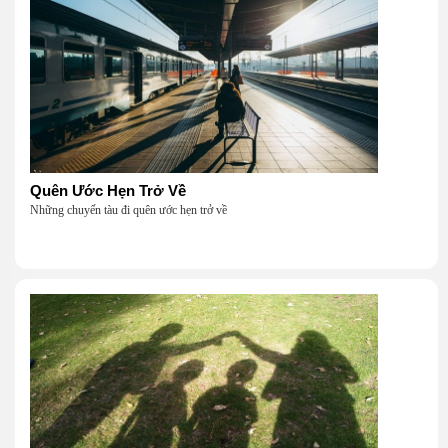
Quên Ước Hẹn Trở Về
Những chuyến tàu đi quên ước hẹn trở về