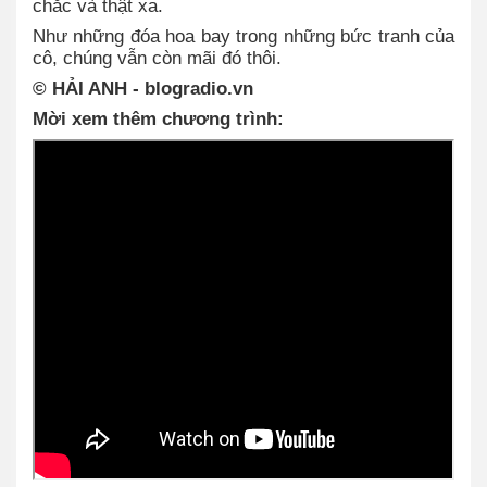
chắc và thật xa.
Như những đóa hoa bay trong những bức tranh của
cô, chúng vẫn còn mãi đó thôi.
© HẢI ANH - blogradio.vn
Mời xem thêm chương trình: