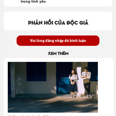
trong tình yêu
Phản hồi của độc giả
Vui lòng đăng nhập để bình luận
Xem thêm