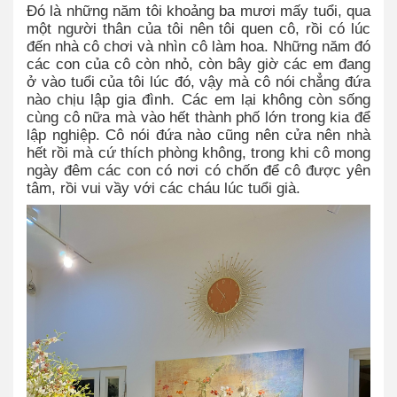
Đó là những năm tôi khoảng ba mươi mấy tuổi, qua
một người thân của tôi nên tôi quen cô, rồi có lúc
đến nhà cô chơi và nhìn cô làm hoa. Những năm đó
các con của cô còn nhỏ, còn bây giờ các em đang
ở vào tuổi của tôi lúc đó, vậy mà cô nói chẳng đứa
nào chịu lập gia đình. Các em lại không còn sống
cùng cô nữa mà vào hết thành phố lớn trong kia để
lập nghiệp. Cô nói đứa nào cũng nên cửa nên nhà
hết rồi mà cứ thích phòng không, trong khi cô mong
ngày đêm các con có nơi có chốn để cô được yên
tâm, rồi vui vầy với các cháu lúc tuổi già.