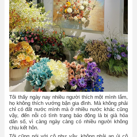
Tôi thấy ngày nay nhiều người thích một mình lắm,
họ không thích vướng bận gia đình. Mà không phải
chỉ có đất nước mình mà ở nhiều nước khác cũng
vậy, đến nỗi có tình trạng báo động là bị già hóa
dân số, vì càng ngày càng có nhiều người không
chịu kết hôn.
Tôi cũng nói với cô như vậy, không phải an ủi cô