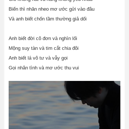
Biển thì nhăn nheo mơ ước gửi vào đâu
Và anh biết chốn tầm thường giả dối
Anh biết đời cô đơn và nghìn lối
Mộng suy tàn và tim cắt chia đôi
Anh biết lá vô tư và vẫy gọi
Gọi nhân tình và mơ ước thu vui