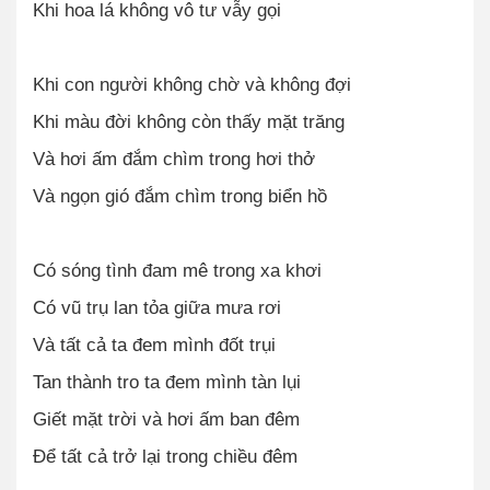
Khi hoa lá không vô tư vẫy gọi
Khi con người không chờ và không đợi
Khi màu đời không còn thấy mặt trăng
Và hơi ấm đắm chìm trong hơi thở
Và ngọn gió đắm chìm trong biển hồ
Có sóng tình đam mê trong xa khơi
Có vũ trụ lan tỏa giữa mưa rơi
Và tất cả ta đem mình đốt trụi
Tan thành tro ta đem mình tàn lụi
Giết mặt trời và hơi ấm ban đêm
Để tất cả trở lại trong chiều đêm