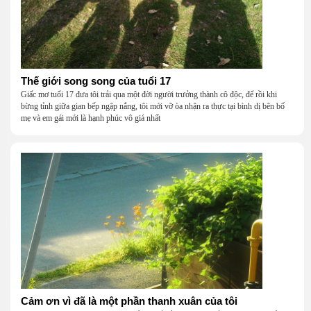
Thế giới song song của tuổi 17
Giấc mơ tuổi 17 đưa tôi trải qua một đời người trưởng thành cô độc, để rồi khi
bừng tỉnh giữa gian bếp ngập nắng, tôi mới vỡ òa nhận ra thực tại bình dị bên bố
mẹ và em gái mới là hạnh phúc vô giá nhất
Cảm ơn vì đã là một phần thanh xuân của tôi