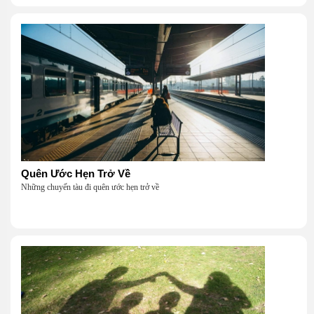
Quên Ước Hẹn Trở Về
Những chuyến tàu đi quên ước hẹn trở về