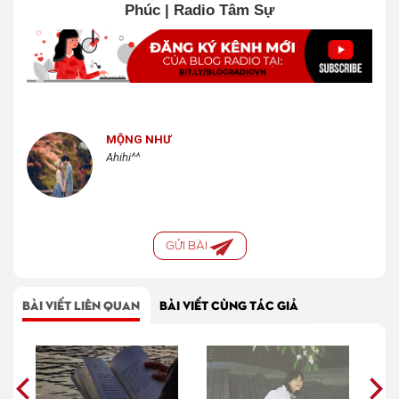
Phúc | Radio Tâm Sự
MỘNG NHƯ
Ahihi^^
GỬI BÀI
BÀI VIẾT LIÊN QUAN
BÀI VIẾT CÙNG TÁC GIẢ