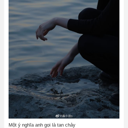
Một ý nghĩa anh gọi là tan chảy