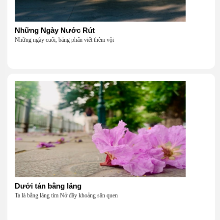
Những Ngày Nước Rút
Những ngày cuối, bảng phấn viết thêm vội
Dưới tán bằng lăng
Ta là bằng lăng tím Nở đầy khoảng sân quen