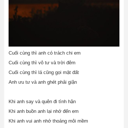
Cuối cùng thì anh có trách chi em
Cuối cùng thì vô tư và trời đêm
Cuối cùng thì lá cũng gọi mặt đất
Anh ưu tư và anh ghét phải giận
Khi anh say và quên đi tình hận
Khi anh buồn anh lại nhớ đến em
Khi anh vui anh nhớ thoáng môi mềm