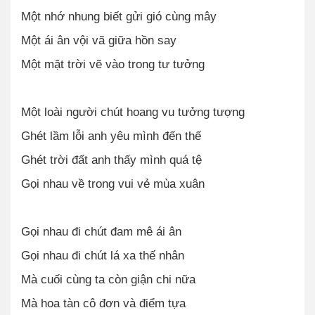
Một nhớ nhung biết gửi gió cùng mây
Một ái ân vội vã giữa hồn say
Một mặt trời vẽ vào trong tư tưởng
Một loài người chút hoang vu tưởng tượng
Ghét lầm lỗi anh yêu mình đến thế
Ghét trời đất anh thấy mình quá tệ
Gọi nhau về trong vui vẻ mùa xuân
Gọi nhau đi chút đam mê ái ân
Gọi nhau đi chút lá xa thế nhân
Mà cuối cùng ta còn giận chi nữa
Mà hoa tàn cô đơn và điểm tựa