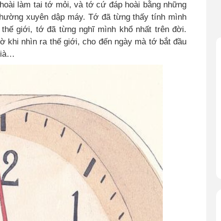
hoài làm tai tớ mỏi, và tớ cứ đáp hoài bằng những
 thường xuyên dập máy. Tớ đã từng thấy tính mình
 thế giới, tớ đã từng nghĩ mình khổ nhất trên đời
.
ờ khi nhìn ra thế giới, cho đến ngày mà tớ bắt đầu
già…