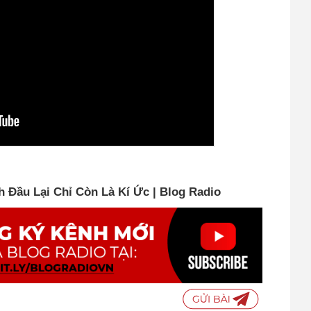
Đầu Lại Chỉ Còn Là Kí Ức | Blog Radio