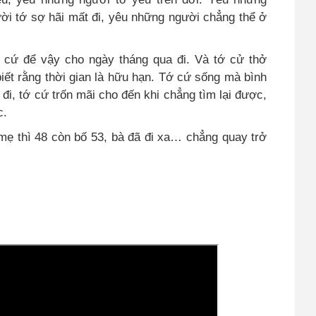
ời tớ sợ hãi mất đi, yêu những người chẳng thể ở
 cứ để vậy cho ngày tháng qua đi. Và tớ cử thở
ết rằng thời gian là hữu hạn. Tớ cứ sống mà bình
 đi, tớ cứ trốn mãi cho đến khi chẳng tìm lại được,
c.
 mẹ thì 48 còn bố 53, bà đã đi xa…
chẳng quay trở