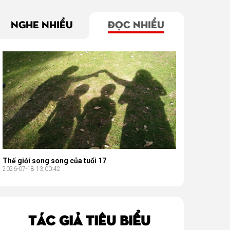
NGHE NHIỀU
ĐỌC NHIỀU
Thế giới song song của tuổi 17
2026-07-18 13:00:42
TÁC GIẢ TIÊU BIỂU