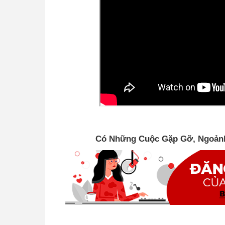
Có Những Cuộc Gặp Gỡ, Ngoảnh 