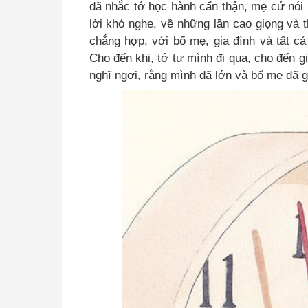
đã nhắc tớ học hành cẩn thận, mẹ cứ nói 
lời khó nghe, về những lần cao giọng và
chẳng hợp, với bố mẹ, gia đình và tất cả
Cho đến khi, tớ tự mình đi qua, cho đến gi
nghĩ ngợi, rằng mình đã lớn và bố mẹ đã 