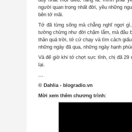
người quan trọng nhất đời, yêu những ngư
bên tớ mãi.
Tớ đã từng sống mà chẳng nghĩ ngợi gì,
tường chừng như đời chậm lắm, mà đâu bi
thản quá trời, tớ cứ chạy và tìm cách giấu
những ngày đã qua, những ngày hạnh phú
Và để giờ khi tớ chợt sực tỉnh, chị đã 29
lại.
…
© Dahlia - blogradio.vn
Mời xem thêm chương trình: