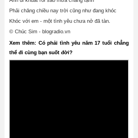
Anh đi khuất rồi sao mưa chẳng tạnh
Phải chăng chiều nay trời cũng như đang khóc
Khóc với em - một tình yêu chưa nở đã tàn.
© Chúc Sim - blogradio.vn
Xem thêm: Có phải tình yêu năm 17 tuổi chẳng 
thể đi cùng bạn suốt đời?