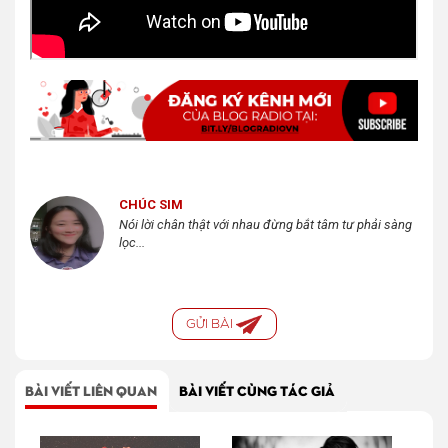
CHÚC SIM
Nói lời chân thật với nhau đừng bắt tâm tư phải sàng
lọc...
GỬI BÀI
BÀI VIẾT LIÊN QUAN
BÀI VIẾT CÙNG TÁC GIẢ