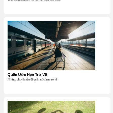
Quên Ước Hẹn Trở Về
Những chuyến tàu đi quên ước hẹn trở về