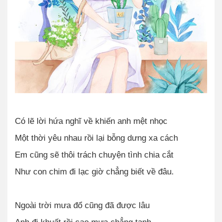
Có lẽ lời hứa nghĩ về khiến anh mệt nhọc
Một thời yêu nhau rồi lại bỗng dưng xa cách
Em cũng sẽ thôi trách chuyện tình chia cắt
Như con chim đi lạc giờ chẳng biết về đâu.
Ngoài trời mưa đổ cũng đã được lâu