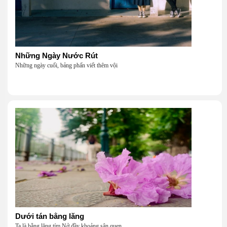
Những Ngày Nước Rút
Những ngày cuối, bảng phấn viết thêm vội
Dưới tán bằng lăng
Ta là bằng lăng tím Nở đầy khoảng sân quen