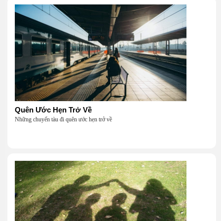
Quên Ước Hẹn Trở Về
Những chuyến tàu đi quên ước hẹn trở về