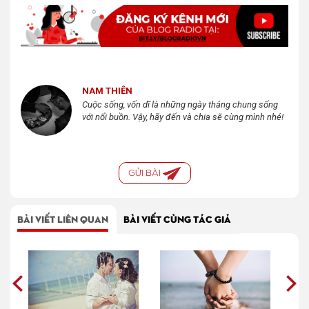
NAM THIÊN
Cuộc sống, vốn dĩ là những ngày tháng chung sống
với nổi buồn. Vậy, hãy đến và chia sẽ cùng mình nhé!
GỬI BÀI
BÀI VIẾT LIÊN QUAN
BÀI VIẾT CÙNG TÁC GIẢ