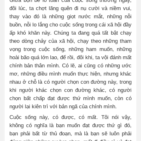
Giữa bộn bề lo toan của cuộc sống thường ngày,
đôi lúc, ta chợt lãng quên đi nụ cười và niềm vui,
thay vào đó là những giọt nước mắt, những nỗi
buồn, nỗi lo lắng cho cuộc sống trong cái xã hội đầy
ấp khó khăn này. Chúng ta đang quá tất bật chạy
theo dòng chảy của xã hội, chạy theo những tham
vọng trong cuộc sống, những ham muốn, những
hoài bão quá lớn lao, để rồi, đôi khi, ta vội đánh mất
chính bản thân mình. Có lẽ, ai cũng có những ước
mơ, những điều mình muốn thực hiện, nhưng khác
nhau ở chỗ là có người chọn con đường này, trong
khi người khác chọn con đường khác, có người
chọn bất chấp đạt được thứ mình muốn, còn có
người lại kiên trì với bản ngã của chính mình.
Cuộc sống này, có được, có mất. Tôi nói vậy,
không có nghĩa là bạn muốn đạt được thứ gì đó,
bạn phải bất từ thủ đoạn, mà là bạn sẽ luôn phải