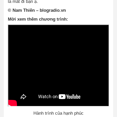
là mất đi bạn ạ.
© Nam Thiên – blogradio.vn
Mời xem thêm chương trình:
Hành trình của hạnh phúc