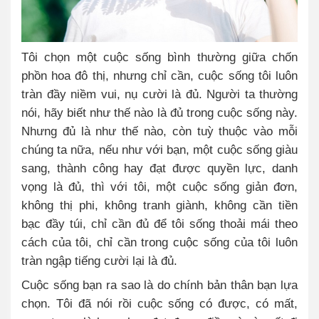
Tôi chọn một cuộc sống bình thường giữa chốn
phồn hoa đô thị, nhưng chỉ cần, cuộc sống tôi luôn
tràn đầy niềm vui, nụ cười là đủ. Người ta thường
nói, hãy biết như thế nào là đủ trong cuộc sống này.
Nhưng đủ là như thế nào, còn tuỳ thuộc vào mỗi
chúng ta nữa, nếu như với bạn, một cuộc sống giàu
sang, thành công hay đạt được quyền lực, danh
vọng là đủ, thì với tôi, một cuộc sống giản đơn,
không thị phi, không tranh giành, không cần tiền
bạc đầy túi, chỉ cần đủ để tôi sống thoải mái theo
cách của tôi, chỉ cần trong cuộc sống của tôi luôn
tràn ngập tiếng cười lại là đủ.
Cuộc sống bạn ra sao là do chính bản thân bạn lựa
chọn. Tôi đã nói rồi cuộc sống có được, có mất,