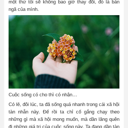
một thứ tôi sẽ không bao giờ thay đổi, đó là bản
ngã của mình.
Cuộc sống có cho thì có nhận…
Có lẽ, đôi lúc, ta đã sống quá nhanh trong cái xã hội
tàn nhẫn này. Để rồi ta chỉ cố gắng chạy theo
những gì mà xã hội mong muốn, mà dần lãng quên
đi những giá trị của cuộc sống này. Ta đang dần tàn