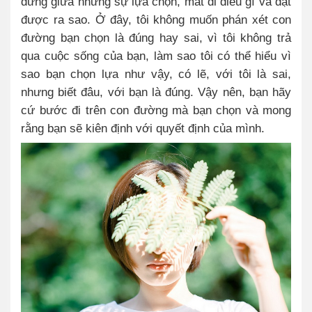
đứng giữa những sự lựa chọn, mất đi điều gì và đạt
được ra sao. Ở đây, tôi không muốn phán xét con
đường bạn chọn là đúng hay sai, vì tôi không trả
qua cuộc sống của bạn, làm sao tôi có thể hiểu vì
sao bạn chọn lựa như vậy, có lẽ, với tôi là sai,
nhưng biết đâu, với bạn là đúng. Vậy nên, bạn hãy
cứ bước đi trên con đường mà bạn chọn và mong
rằng bạn sẽ kiên định với quyết định của mình.