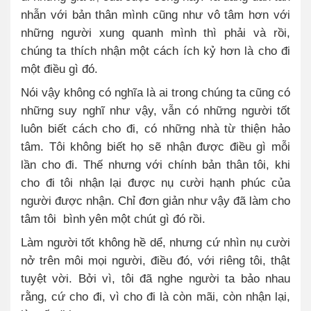
nhẫn với bản thân mình cũng như vô tâm hơn với
những người xung quanh mình thì phải và rồi,
chúng ta thích nhận một cách ích kỷ hơn là cho đi
một điều gì đó.
Nói vậy không có nghĩa là ai trong chúng ta cũng có
những suy nghĩ như vậy, vẫn có những người tốt
luôn biết cách cho đi, có những nhà từ thiện hảo
tâm. Tôi không biết họ sẽ nhận được điều gì mỗi
lần cho đi. Thế nhưng với chính bản thân tôi, khi
cho đi tôi nhận lại được nụ cười hạnh phúc của
người được nhận. Chỉ đơn giản như vậy đã làm cho
tâm tôi
bình yên một chút gì đó rồi.
Làm người tốt không hề dể, nhưng cứ nhìn nụ cười
nở trên môi mọi người, điều đó, với riêng tôi, thật
tuyệt vời. Bởi vì, tôi đã nghe người ta bảo nhau
rằng, cứ cho đi, vì cho đi là còn mãi, còn nhận lại,