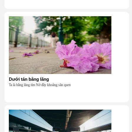
Dưới tán bằng lăng
Ta là bằng lăng tím Nở đầy khoảng sân quen