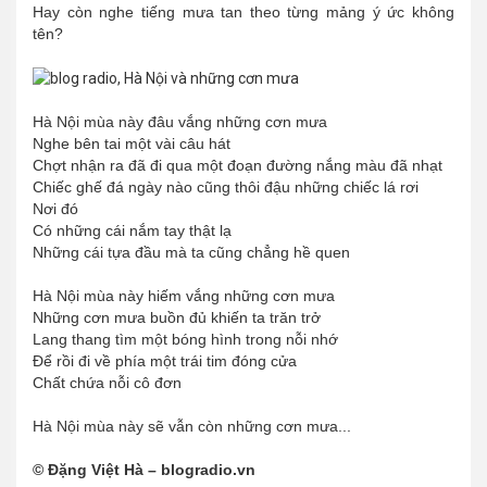
Hay còn nghe tiếng mưa tan theo từng mảng ý ức không
tên?
Hà Nội mùa này đâu vắng những cơn mưa
Nghe bên tai một vài câu hát
Chợt nhận ra đã đi qua một đoạn đường nắng màu đã nhạt
Chiếc ghế đá ngày nào cũng thôi đậu những chiếc lá rơi
Nơi đó
Có những cái nắm tay thật lạ
Những cái tựa đầu mà ta cũng chẳng hề quen
Hà Nội mùa này hiếm vắng những cơn mưa
Những cơn mưa buồn đủ khiến ta trăn trở
Lang thang tìm một bóng hình trong nỗi nhớ
Để rồi đi về phía một trái tim đóng cửa
Chất chứa nỗi cô đơn
Hà Nội mùa này sẽ vẫn còn những cơn mưa...
© Đặng Việt Hà – blogradio.vn