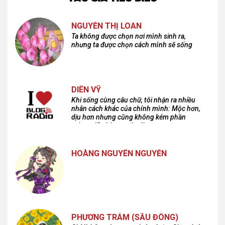
NGUYỄN THỊ LOAN
Ta không được chọn nơi mình sinh ra,
nhưng ta được chọn cách mình sẽ sống
DIÊN VỸ
Khi sống cùng câu chữ, tôi nhận ra nhiều
nhân cách khác của chính mình: Mộc hơn,
dịu hơn nhưng cũng không kém phần
cuồng dã và hoang hoải...
HOÀNG NGUYÊN NGUYỄN
PHƯƠNG TRÂM (SẦU ĐÔNG)