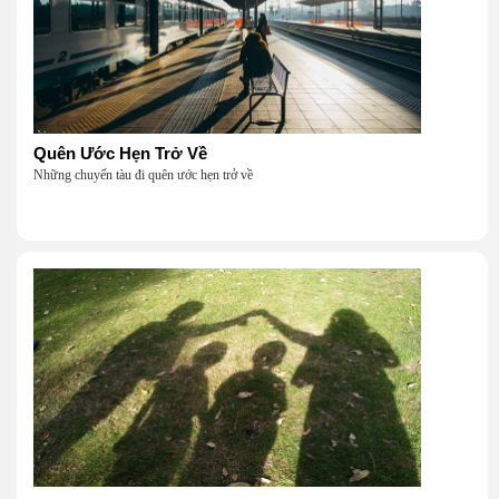
Quên Ước Hẹn Trở Về
Những chuyến tàu đi quên ước hẹn trở về