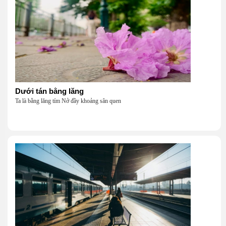
Dưới tán bằng lăng
Ta là bằng lăng tím Nở đầy khoảng sân quen