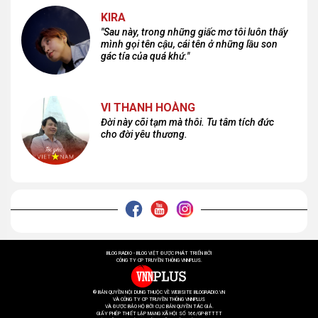
KIRA
"Sau này, trong những giấc mơ tôi luôn thấy
mình gọi tên cậu, cái tên ở những lầu son
gác tía của quá khứ."
VI THANH HOÀNG
Đời này cõi tạm mà thôi. Tu tâm tích đức
cho đời yêu thương.
BLOG RADIO - BLOG VIỆT ĐƯỢC PHÁT TRIỂN BỞI
CÔNG TY CP TRUYỀN THÔNG VNNPLUS.
® BẢN QUYỀN NỘI DUNG THUỘC VỀ WEBSITE BLOGRADIO.VN
VÀ CÔNG TY CP TRUYỀN THÔNG VNNPLUS
VÀ ĐƯỢC BẢO HỘ BỞI CỤC BẢN QUYỀN TÁC GIẢ.
GIẤY PHÉP THIẾT LẬP MẠNG XÃ HỘI SỐ 166/GP-BTTTT