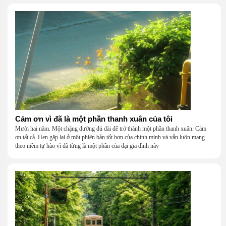
Cảm ơn vì đã là một phần thanh xuân của tôi
Mười hai năm. Một chặng đường đủ dài để trở thành một phần thanh xuân. Cảm
ơn tất cả. Hẹn gặp lại ở một phiên bản tốt hơn của chính mình và vẫn luôn mang
theo niềm tự hào vì đã từng là một phần của đại gia đình này