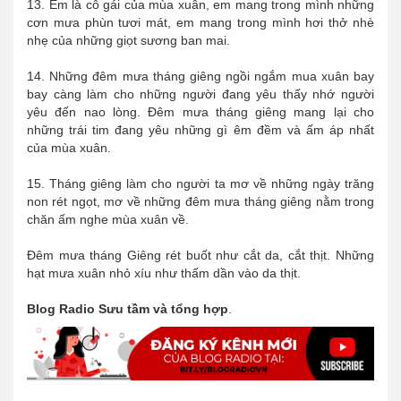
13. Em là cô gái của mùa xuân, em mang trong mình những
cơn mưa phùn tươi mát, em mang trong mình hơi thở nhè
nhẹ của những giọt sương ban mai.
14. Những đêm mưa tháng giêng ngồi ngắm mua xuân bay
bay càng làm cho những người đang yêu thấy nhớ người
yêu đến nao lòng. Đêm mưa tháng giêng mang lại cho
những trái tim đang yêu những gì êm đềm và ấm áp nhất
của mùa xuân.
15. Tháng giêng làm cho người ta mơ về những ngày trăng
non rét ngọt, mơ về những đêm mưa tháng giêng nằm trong
chăn ấm nghe mùa xuân về.
Đêm mưa tháng Giêng rét buốt như cắt da, cắt thịt. Những
hạt mưa xuân nhỏ xíu như thấm dần vào da thịt.
Blog Radio Sưu tầm và tổng hợp
.