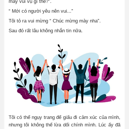
mày vui vụ gì thế?”.
“ Mới có người yêu nên vui...”
Tôi tỏ ra vui mừng “ Chúc mừng mày nha”.
Sau đó rất lâu không nhắn tin nữa.
Tôi có thể ngụy trang để giấu đi cảm xúc của mình,
nhưng tôi không thể lừa dối chính mình. Lúc ấy đã