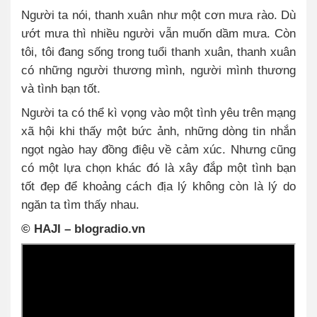
Người ta nói, thanh xuân như một cơn mưa rào. Dù
ướt mưa thì nhiều người vẫn muốn dầm mưa. Còn
tôi, tôi đang sống trong tuổi thanh xuân, thanh xuân
có những người thương mình, người mình thương
và tình bạn tốt.
Người ta có thể kì vọng vào một tình yêu trên mạng
xã hội khi thấy một bức ảnh, những dòng tin nhắn
ngọt ngào hay đồng điệu về cảm xúc. Nhưng cũng
có một lựa chọn khác đó là xây đắp một tình bạn
tốt đẹp để khoảng cách địa lý không còn là lý do
ngăn ta tìm thấy nhau.
©
HAJI – blogradio.vn