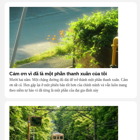
Cảm ơn vì đã là một phần thanh xuân của tôi
Mười hai năm. Một chặng đường đủ dài để trở thành một phần thanh xuân. Cảm
ơn tất cả. Hẹn gặp lại ở một phiên bản tốt hơn của chính mình và vẫn luôn mang
theo niềm tự hào vì đã từng là một phần của đại gia đình này