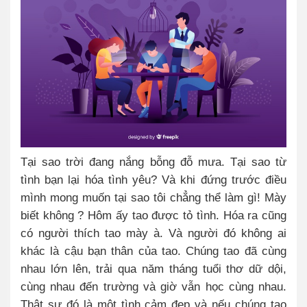
Tại sao trời đang nắng bỗng đỗ mưa. Tại sao từ
tình bạn lại hóa tình yêu? Và khi đứng trước điều
mình mong muốn tại sao tôi chẳng thể làm gì! Mày
biết không ? Hôm ấy tao được tỏ tình. Hóa ra cũng
có người thích tao mày à. Và người đó không ai
khác là cậu bạn thân của tao. Chúng tao đã cùng
nhau lớn lên, trải qua năm tháng tuổi thơ dữ dội,
cùng nhau đến trường và giờ vẫn học cùng nhau.
Thật sự đó là một tình cảm đẹp và nếu chúng tao