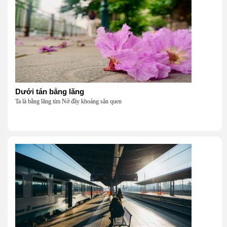
Dưới tán bằng lăng
Ta là bằng lăng tím Nở đầy khoảng sân quen