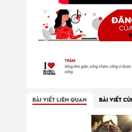
TRÂM
Sống đơn giản, sống chậm, sống vì được
sống
BÀI VIẾT LIÊN QUAN
BÀI VIẾT C