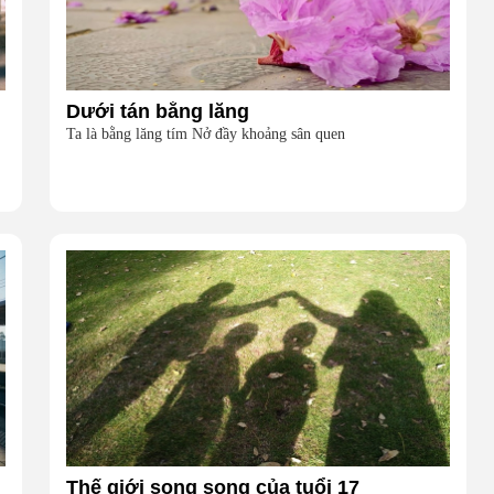
Dưới tán bằng lăng
Ta là bằng lăng tím Nở đầy khoảng sân quen
Thế giới song song của tuổi 17