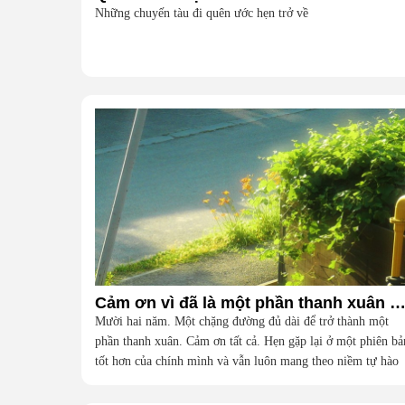
Những chuyến tàu đi quên ước hẹn trở về
Cảm ơn vì đã là một phần thanh xuân của t
Mười hai năm. Một chặng đường đủ dài để trở thành một
phần thanh xuân. Cảm ơn tất cả. Hẹn gặp lại ở một phiên bả
tốt hơn của chính mình và vẫn luôn mang theo niềm tự hào
vì đã từng là một phần của đại gia đình này