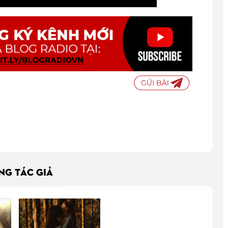
ÙNG TÁC GIẢ