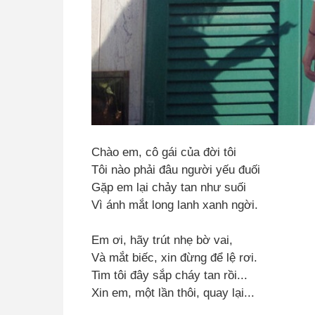
Chào em, cô gái của đời tôi
Tôi nào phải đâu người yếu đuối
Gặp em lại chảy tan như suối
Vì ánh mắt long lanh xanh ngời.
Em ơi, hãy trút nhẹ bờ vai,
Và mắt biếc, xin đừng để lệ rơi.
Tim tôi đây sắp cháy tan rồi...
Xin em, một lần thôi, quay lại...