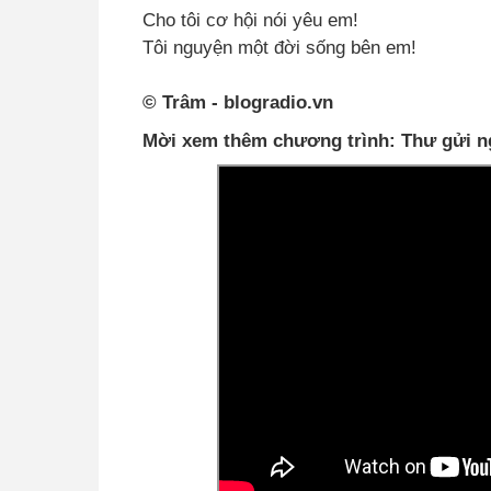
Cho tôi cơ hội nói yêu em!
Tôi nguyện một đời sống bên em!
© Trâm - blogradio.vn
Mời xem thêm chương trình: Thư gửi n