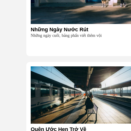
Những Ngày Nước Rút
Những ngày cuối, bảng phấn viết thêm vội
Quên Ước Hẹn Trở Về