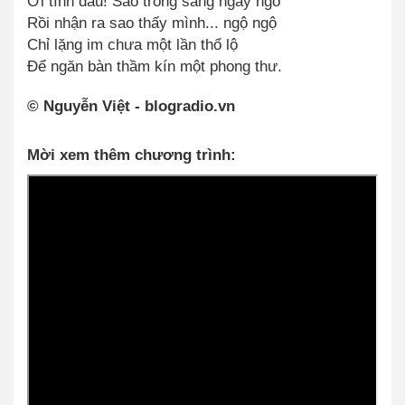
Ơi tình đầu! Sao trong sáng ngây ngô
Rồi nhận ra sao thấy mình... ngộ ngộ
Chỉ lặng im chưa một lần thổ lộ
Để ngăn bàn thầm kín một phong thư.
© Nguyễn Việt - blogradio.vn
Mời xem thêm chương trình: