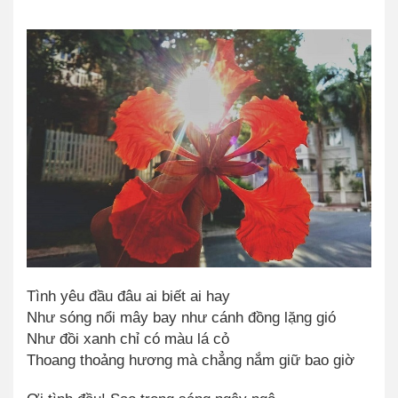
Tình yêu đầu đâu ai biết ai hay
Như sóng nổi mây bay như cánh đồng lặng gió
Như đồi xanh chỉ có màu lá cỏ
Thoang thoảng hương mà chẳng nắm giữ bao giờ