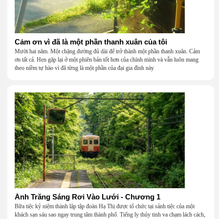
Cảm ơn vì đã là một phần thanh xuân của tôi
Mười hai năm. Một chặng đường đủ dài để trở thành một phần thanh xuân. Cảm
ơn tất cả. Hẹn gặp lại ở một phiên bản tốt hơn của chính mình và vẫn luôn mang
theo niềm tự hào vì đã từng là một phần của đại gia đình này
Ánh Trăng Sáng Rơi Vào Lưới - Chương 1
Bữa tiệc kỷ niệm thành lập tập đoàn Hạ Thị được tổ chức tại sảnh tiệc của một
khách sạn sáu sao ngay trung tâm thành phố. Tiếng ly thủy tinh va chạm lách cách,