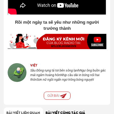
Rồi một ngày ta sẽ yêu như những người
trưởng thành
VIỆT
Sầu Đông rụng tả tơi bên sông lạnhNgư ông buồn gác
mái ngắm hoàng hônNhịp cầu dài in bóng nối hai
thônSơn nữ ngồi ngẩn ngơ trông bóng nguyệt
GỬI BÀI
BÀI VIẾT LIÊN QUAN
BÀI VIẾT CÙNG TÁC GIẢ