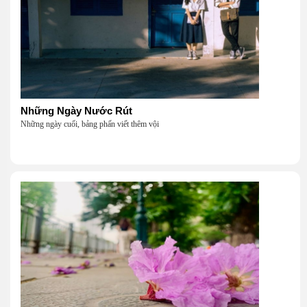
Những Ngày Nước Rút
Những ngày cuối, bảng phấn viết thêm vội