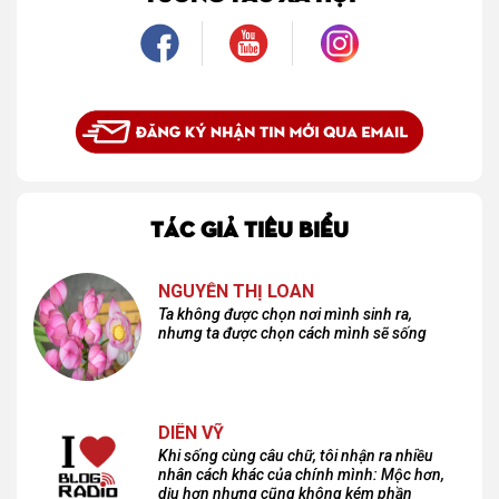
TÁC GIẢ TIÊU BIỂU
NGUYỄN THỊ LOAN
Ta không được chọn nơi mình sinh ra,
nhưng ta được chọn cách mình sẽ sống
DIÊN VỸ
Khi sống cùng câu chữ, tôi nhận ra nhiều
nhân cách khác của chính mình: Mộc hơn,
dịu hơn nhưng cũng không kém phần