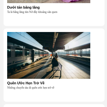
Dưới tán bằng lăng
Ta là bằng lăng tím Nở đầy khoảng sân quen
Quên Ước Hẹn Trở Về
Những chuyến tàu đi quên ước hẹn trở về