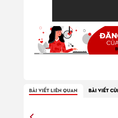
BÀI VIẾT LIÊN QUAN
BÀI VIẾT C