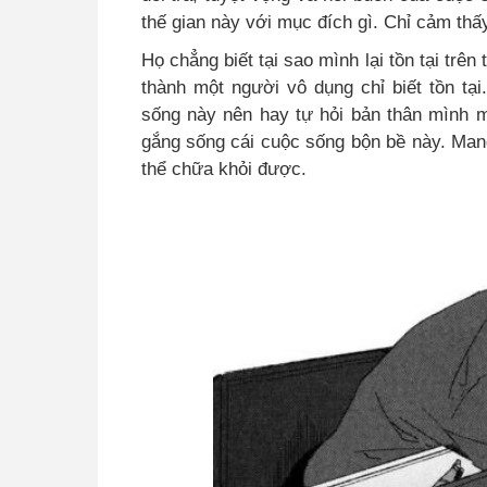
thế gian này với mục đích gì. Chỉ cảm th
Họ chẳng biết tại sao mình lại tồn tại trên
thành một người vô dụng chỉ biết tồn tại.
sống này nên hay tự hỏi bản thân mình mà
gắng sống cái cuộc sống bộn bề này. Man
thể chữa khỏi được.