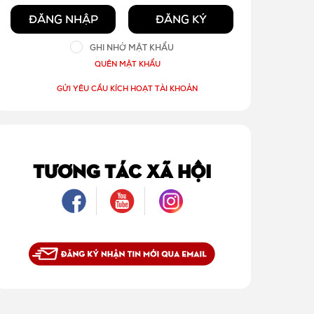
ĐĂNG NHẬP
ĐĂNG KÝ
GHI NHỚ MẬT KHẨU
QUÊN MẬT KHẨU
GỬI YÊU CẦU KÍCH HOẠT TÀI KHOẢN
TƯƠNG TÁC XÃ HỘI