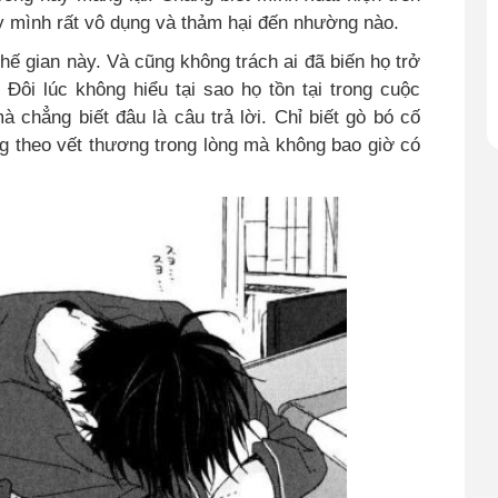
ấy mình rất vô dụng và thảm hại đến nhường nào.
 thế gian này. Và cũng không trách ai đã biến họ trở
 Đôi lúc không hiểu tại sao họ tồn tại trong cuộc
 chẳng biết đâu là câu trả lời. Chỉ biết gò bó cố
g theo vết thương trong lòng mà không bao giờ có