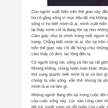
Con người xuất hiện trên thế gian này đ
họ cố gắng sống vì mục tiêu đó mà không 
sống vì họ biết mình là ai, mình xuất hiệ
lại thấy mình chỉ là đang tồn tại như nhữn
Cảm giác như là mình trong mắt người k
trọng. Chẳng biết mình là ai, tồn tại trê
trên thế gian này chỉ để hứng chịu những
cảm thấy cô đơn, lạc lõng đến lạ.
Có người từng nói, sống và tồn tại rất giố
Nhưng không, chúng hoàn toàn khác nhau. 
thứ xung quanh, biết mình là ai và làm gì
chúng ta vẫn sống, vẫn thở nhưng lại p
mình là ai và làm gì.
Những người đang tồn tại trong cuộc đời
của cuộc sống này. Lúc nào cũng cảm th
dối trá, tuyệt vọng và nỗi buồn của cuộc 