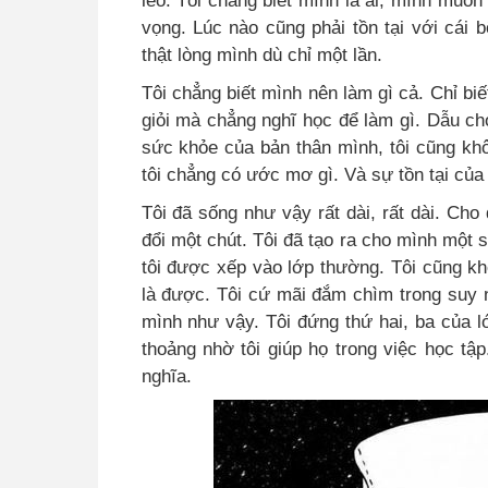
vọng. Lúc nào cũng phải tồn tại với cái 
thật lòng mình dù chỉ một lần.
Tôi chẳng biết mình nên làm gì cả. Chỉ biế
giỏi mà chẳng nghĩ học để làm gì. Dẫu ch
sức khỏe của bản thân mình, tôi cũng kh
tôi chẳng có ước mơ gì. Và sự tồn tại của
Tôi đã sống như vậy rất dài, rất dài. Cho 
đổi một chút. Tôi đã tạo ra cho mình một s
tôi được xếp vào lớp thường. Tôi cũng kh
là được. Tôi cứ mãi đắm chìm trong suy n
mình như vậy. Tôi đứng thứ hai, ba của l
thoảng nhờ tôi giúp họ trong việc học tập.
nghĩa.