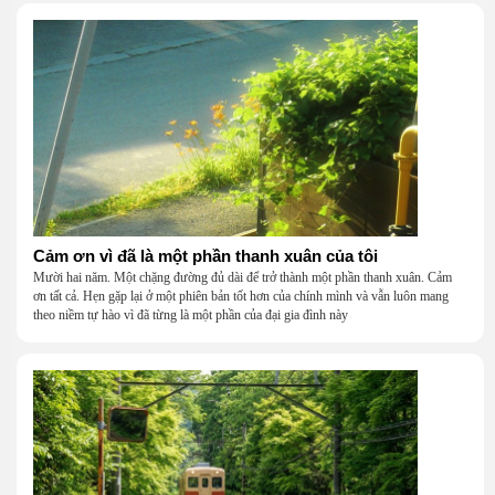
Cảm ơn vì đã là một phần thanh xuân của tôi
Mười hai năm. Một chặng đường đủ dài để trở thành một phần thanh xuân. Cảm
ơn tất cả. Hẹn gặp lại ở một phiên bản tốt hơn của chính mình và vẫn luôn mang
theo niềm tự hào vì đã từng là một phần của đại gia đình này