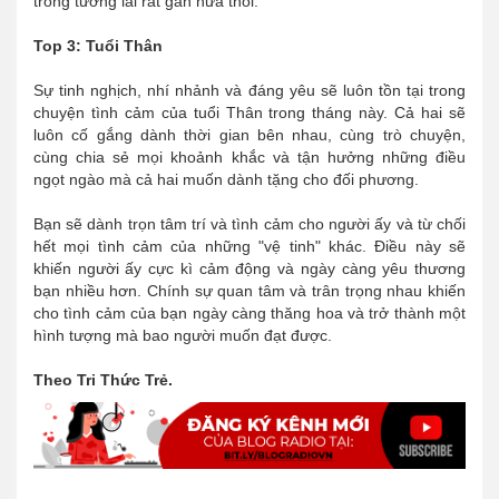
trong tương lai rất gần nữa thôi.
Top 3: Tuổi Thân
Sự tinh nghịch, nhí nhảnh và đáng yêu sẽ luôn tồn tại trong
chuyện tình cảm của tuổi Thân trong tháng này. Cả hai sẽ
luôn cố gắng dành thời gian bên nhau, cùng trò chuyện,
cùng chia sẻ mọi khoảnh khắc và tận hưởng những điều
ngọt ngào mà cả hai muốn dành tặng cho đối phương.
Bạn sẽ dành trọn tâm trí và tình cảm cho người ấy và từ chối
hết mọi tình cảm của những "vệ tinh" khác. Điều này sẽ
khiến người ấy cực kì cảm động và ngày càng yêu thương
bạn nhiều hơn. Chính sự quan tâm và trân trọng nhau khiến
cho tình cảm của bạn ngày càng thăng hoa và trở thành một
hình tượng mà bao người muốn đạt được.
Theo Tri Thức Trẻ.