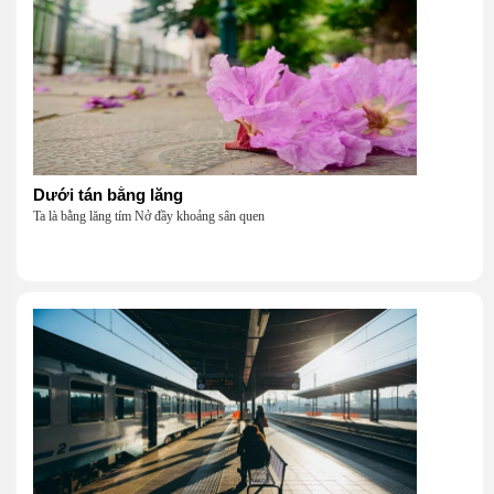
Dưới tán bằng lăng
Ta là bằng lăng tím Nở đầy khoảng sân quen