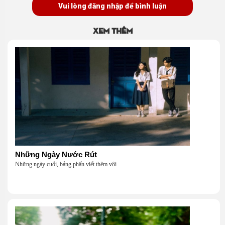
Vui lòng đăng nhập để bình luận
Xem thêm
Những Ngày Nước Rút
Những ngày cuối, bảng phấn viết thêm vội