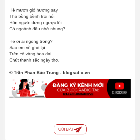
Hè mượn gió hương say
Thả bồng bềnh trôi nổi
Hồn người dưng ngược lối
Có ngoảnh đầu nhớ nhung?
Hè ơi ai ngóng trông?
Sao em về ghé lại
Trên cỏ vàng hoa dại
Chút thanh sắc ngày thơ.
© Trần Phan Bảo Trung - blogradio.vn
GỬI BÀI