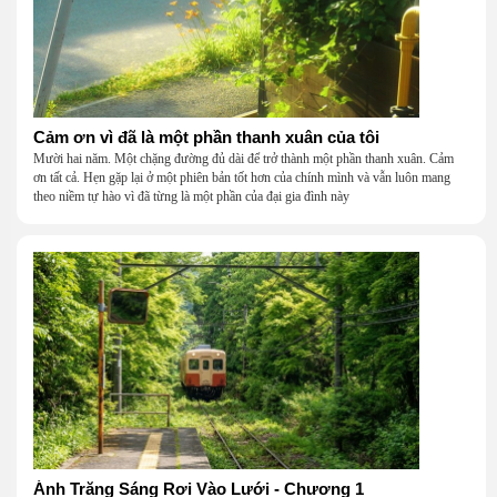
Cảm ơn vì đã là một phần thanh xuân của tôi
Mười hai năm. Một chặng đường đủ dài để trở thành một phần thanh xuân. Cảm
ơn tất cả. Hẹn gặp lại ở một phiên bản tốt hơn của chính mình và vẫn luôn mang
theo niềm tự hào vì đã từng là một phần của đại gia đình này
Ánh Trăng Sáng Rơi Vào Lưới - Chương 1