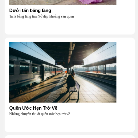
Dưới tán bằng lăng
Ta là bằng lăng tím Nở đầy khoảng sân quen
Quên Ước Hẹn Trở Về
Những chuyến tàu đi quên ước hẹn trở về