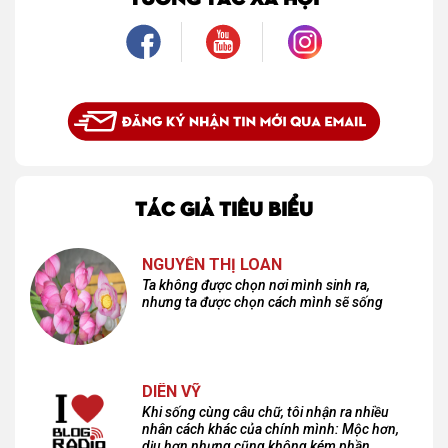
TÁC GIẢ TIÊU BIỂU
NGUYỄN THỊ LOAN
Ta không được chọn nơi mình sinh ra,
nhưng ta được chọn cách mình sẽ sống
DIÊN VỸ
Khi sống cùng câu chữ, tôi nhận ra nhiều
nhân cách khác của chính mình: Mộc hơn,
dịu hơn nhưng cũng không kém phần