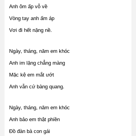
Anh ôm ấp vỗ về
Vòng tay anh ấm áp
Vơi đi hết nặng nề.
Ngày, tháng, năm em khóc
Anh im lặng chẳng màng
Mặc kệ em mắt ướt
Anh vẫn cứ bàng quang.
Ngày, tháng, năm em khóc
Anh bảo em thật phiền
Đồ đàn bà con gái