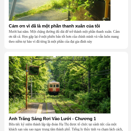
Cảm ơn vì đã là một phần thanh xuân của tôi
Mười hai năm. Một chặng đường đủ dài để trở thành một phần thanh xuân. Cảm
ơn tất cả. Hẹn gặp lại ở một phiên bản tốt hơn của chính mình và vẫn luôn mang
theo niềm tự hào vì đã từng là một phần của đại gia đình này
Ánh Trăng Sáng Rơi Vào Lưới - Chương 1
Bữa tiệc kỷ niệm thành lập tập đoàn Hạ Thị được tổ chức tại sảnh tiệc của một
khách sạn sáu sao ngay trung tâm thành phố. Tiếng ly thủy tinh va chạm lách cách,