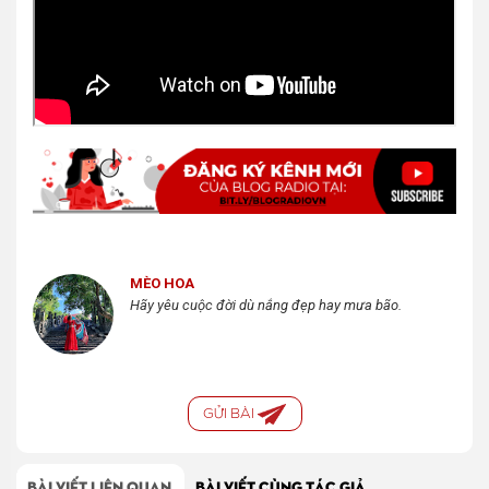
MÈO HOA
Hãy yêu cuộc đời dù nắng đẹp hay mưa bão.
GỬI BÀI
BÀI VIẾT LIÊN QUAN
BÀI VIẾT CÙNG TÁC GIẢ