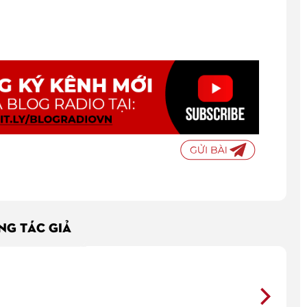
ÙNG TÁC GIẢ