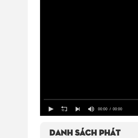
00:00
00:00
Volume
100%
Danh sách phát