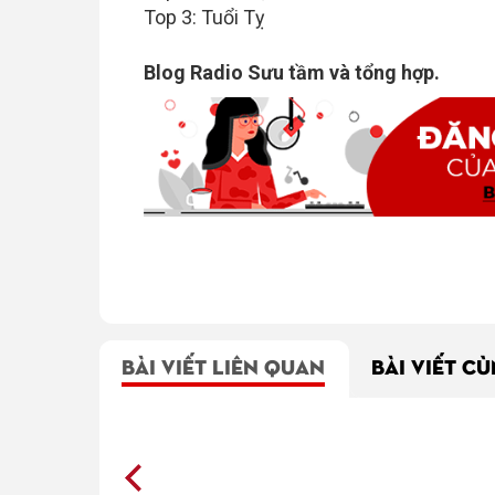
Top 3: Tuổi Tỵ
Blog Radio Sưu tầm và tổng hợp.
BÀI VIẾT LIÊN QUAN
BÀI VIẾT C