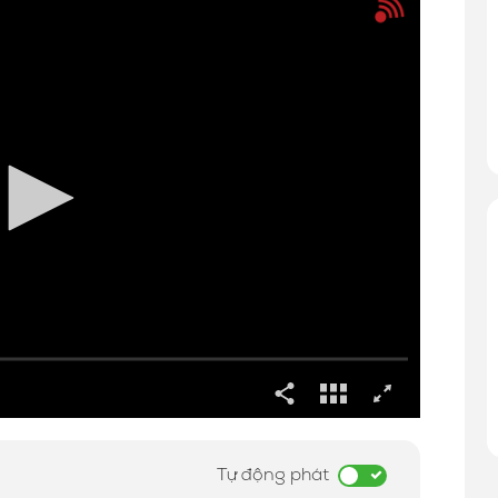
Tự động phát