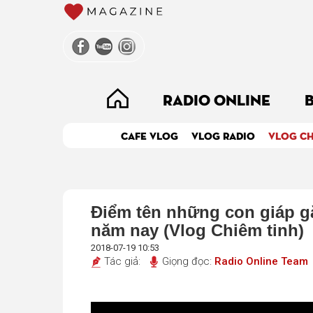
RADIO ONLINE
CAFE VLOG
VLOG RADIO
VLOG CH
Điểm tên những con giáp g
năm nay (Vlog Chiêm tinh)
2018-07-19 10:53
Tác giả:
Giọng đọc:
Radio Online Team